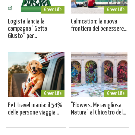
Green Life
Green Life
Logista lancia la
Calmcation: la nuova
campagna “Getta
frontiera del benessere...
Giusto” per...
Green Life
Green Life
Pet travel mania: il 54%
"Flowers. Meravigliosa
delle persone viaggia...
Natura" al Chiostro del...