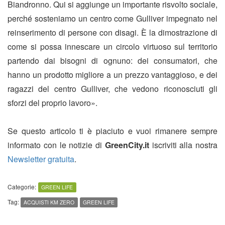
Biandronno. Qui si aggiunge un importante risvolto sociale,
perché sosteniamo un centro come Gulliver impegnato nel
reinserimento di persone con disagi. È la dimostrazione di
come si possa innescare un circolo virtuoso sul territorio
partendo dai bisogni di ognuno: dei consumatori, che
hanno un prodotto migliore a un prezzo vantaggioso, e dei
ragazzi del centro Gulliver, che vedono riconosciuti gli
sforzi del proprio lavoro».
Se questo articolo ti è piaciuto e vuoi rimanere sempre
informato con le notizie di
GreenCity.it
iscriviti alla nostra
Newsletter gratuita
.
Categorie:
GREEN LIFE
Tag:
ACQUISTI KM ZERO
GREEN LIFE