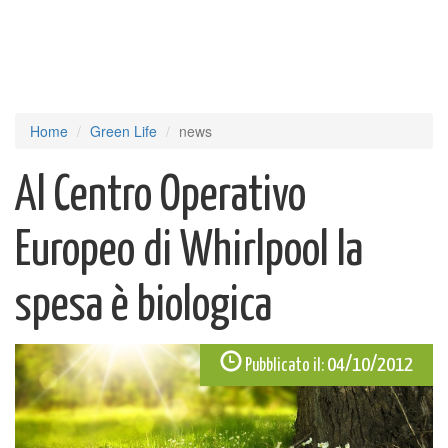
Home
Green Life
news
Al Centro Operativo
Europeo di Whirlpool la
spesa è biologica
04/10/2012
Pubblicato il: