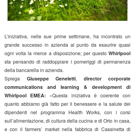
L’iniziativa, nelle sue prime settimane, ha incontrato un
grande successo in azienda al punto da esaurire quasi
ogni volta la merce a disposizione; per questo
Whirlpool
sta pensando di raddoppiare i pomeriggi di permanenza
della bancarella in azienda.
Spiega
Giuseppe Geneletti
,
director corporate
communications and learning & development di
Whirlpool EMEA:
«Questa iniziativa è coerente con
quanto abbiamo già fatto per il benessere e la salute dei
dipendenti nel programma Health Works, con i corsi
sull’alimentazione, di cultura della cucina e di Orto in casa,
e con il farmers’ market nella fabbrica di Cassinetta di