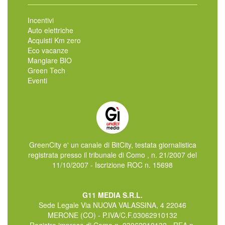
Incentivi
Auto elettriche
Acquisti Km zero
Eco vacanze
Mangiare BIO
Green Tech
Eventi
GreenCity e' un canale di BitCity, testata giornalistica
registrata presso il tribunale di Como , n. 21/2007 del
11/10/2007 - Iscrizione ROC n. 15698
G11 MEDIA S.R.L.
Sede Legale Via NUOVA VALASSINA, 4 22046
MERONE (CO) - P.IVA/C.F.03062910132