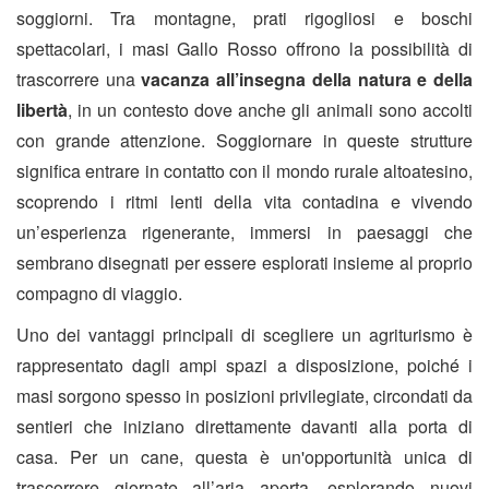
soggiorni. Tra montagne, prati rigogliosi e boschi
spettacolari, i masi Gallo Rosso offrono la possibilità di
trascorrere una
vacanza all’insegna della natura e della
libertà
, in un contesto dove anche gli animali sono accolti
con grande attenzione. Soggiornare in queste strutture
significa entrare in contatto con il mondo rurale altoatesino,
scoprendo i ritmi lenti della vita contadina e vivendo
un’esperienza rigenerante, immersi in paesaggi che
sembrano disegnati per essere esplorati insieme al proprio
compagno di viaggio.
Uno dei vantaggi principali di scegliere un agriturismo è
rappresentato dagli ampi spazi a disposizione, poiché i
masi sorgono spesso in posizioni privilegiate, circondati da
sentieri che iniziano direttamente davanti alla porta di
casa. Per un cane, questa è un'opportunità unica di
trascorrere giornate all’aria aperta, esplorando nuovi