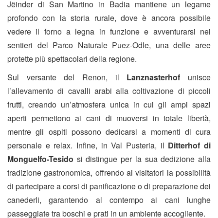
Jëinder di San Martino in Badia mantiene un legame
profondo con la storia rurale, dove è ancora possibile
vedere il forno a legna in funzione e avventurarsi nei
sentieri del Parco Naturale Puez-Odle, una delle aree
protette più spettacolari della regione.
Sul versante del Renon, il
Lanznasterhof
unisce
l’allevamento di cavalli arabi alla coltivazione di piccoli
frutti, creando un’atmosfera unica in cui gli ampi spazi
aperti permettono ai cani di muoversi in totale libertà,
mentre gli ospiti possono dedicarsi a momenti di cura
personale e relax. Infine, in Val Pusteria, il
Ditterhof di
Monguelfo-Tesido
si distingue per la sua dedizione alla
tradizione gastronomica, offrendo ai visitatori la possibilità
di partecipare a corsi di panificazione o di preparazione dei
canederli, garantendo al contempo ai cani lunghe
passeggiate tra boschi e prati in un ambiente accogliente.