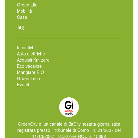
Green Life
Mobilità
Casa
Tag
Incentivi
Auto elettriche
Acquisti Km zero
Eco vacanze
Mangiare BIO
Green Tech
Eventi
GreenCity e' un canale di BitCity, testata giornalistica
registrata presso il tribunale di Como , n. 21/2007 del
11/10/2007 - Iscrizione ROC n. 15698