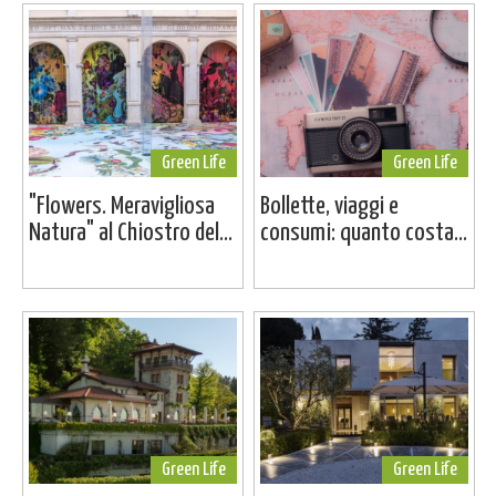
Green Life
Green Life
"Flowers. Meravigliosa
Bollette, viaggi e
Natura" al Chiostro del...
consumi: quanto costa...
Green Life
Green Life