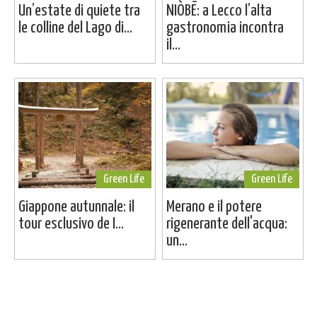
Un’estate di quiete tra
NIÒBĒ: a Lecco l’alta
le colline del Lago di...
gastronomia incontra
il...
Green Life
Green Life
Giappone autunnale: il
Merano e il potere
tour esclusivo de I...
rigenerante dell'acqua:
un...