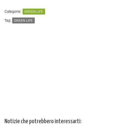
Categorie:
GREEN LIFE
Tag:
GREEN LIFE
Notizie che potrebbero interessarti: