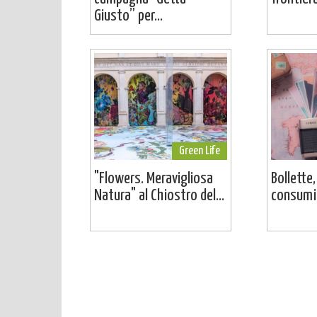
Giusto” per...
Green Life
"Flowers. Meravigliosa
Bollette,
Natura" al Chiostro del...
consumi: