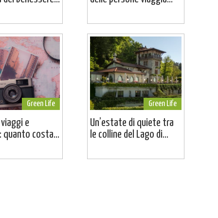
Green Life
Green Life
 viaggi e
Un’estate di quiete tra
 quanto costa...
le colline del Lago di...