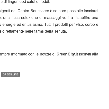
di finger food caldi e freddi.
volgenti del Centro Benessere è sempre possibile lasciarsi
e: una ricca selezione di massaggi volti a ristabilire una
energie ed entusiasmo. Tutti i prodotti per viso, corpo e
te direttamente nelle farms della Tenuta.
sempre informato con le notizie di
GreenCity.it
iscriviti alla
:
GREEN LIFE