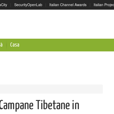
aCity
|
SecurityOpenLab
|
Italian Channel Awards
|
Italian Proj
tà
Casa
 Campane Tibetane in