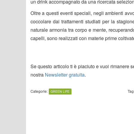
un drink accompagnato da una ricercata selezione 
Oltre a questi eventi speciali, negli ambienti av
coccolare dai trattamenti studiati per la stagion
naturale armonia tra corpo e mente, recuperando 
capelli, sono realizzati con materie prime coltiva
Se questo articolo ti è piaciuto e vuoi rimanere 
nostra
Newsletter gratuita
.
Categorie:
Tag
GREEN LIFE