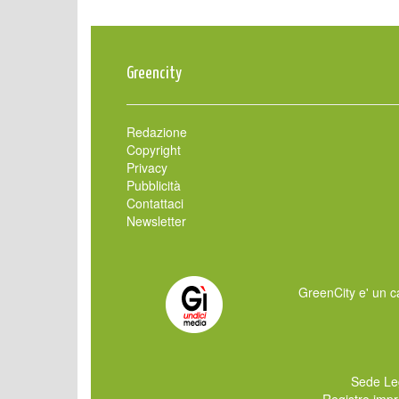
Greencity
Redazione
Copyright
Privacy
Pubblicità
Contattaci
Newsletter
GreenCity e' un ca
Sede Le
Registro imp