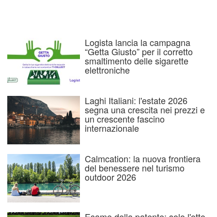
Logista lancia la campagna
“Getta Giusto” per il corretto
smaltimento delle sigarette
elettroniche
Laghi Italiani: l'estate 2026
segna una crescita nei prezzi e
un crescente fascino
internazionale
Calmcation: la nuova frontiera
del benessere nel turismo
outdoor 2026
Esame della patente: solo l'otto