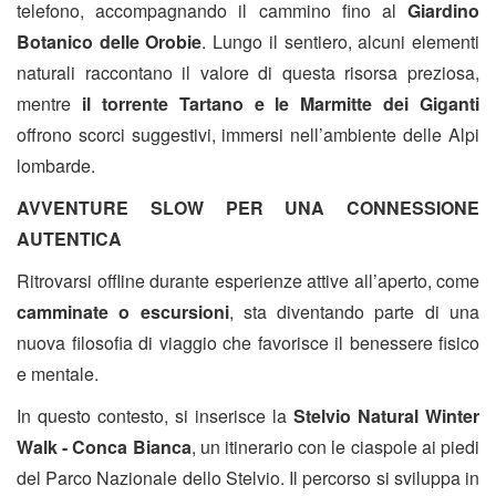
telefono, accompagnando il cammino fino al
Giardino
Botanico delle Orobie
. Lungo il sentiero, alcuni elementi
naturali raccontano il valore di questa risorsa preziosa,
mentre
il torrente Tartano e le Marmitte dei Giganti
offrono scorci suggestivi, immersi nell’ambiente delle Alpi
lombarde.
AVVENTURE SLOW PER UNA CONNESSIONE
AUTENTICA
Ritrovarsi offline durante esperienze attive all’aperto, come
camminate o escursioni
, sta diventando parte di una
nuova filosofia di viaggio che favorisce il benessere fisico
e mentale.
In questo contesto, si inserisce la
Stelvio Natural Winter
Walk - Conca Bianca
, un itinerario con le ciaspole ai piedi
del Parco Nazionale dello Stelvio. Il percorso si sviluppa in