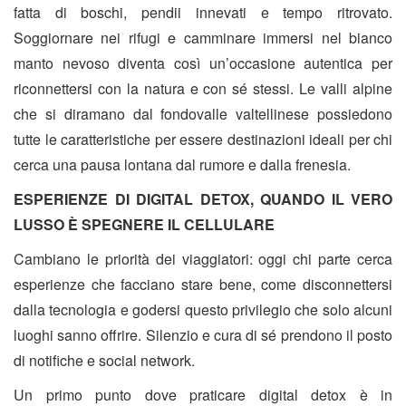
fatta di boschi, pendii innevati e tempo ritrovato.
Soggiornare nei rifugi e camminare immersi nel bianco
manto nevoso diventa così un’occasione autentica per
riconnettersi con la natura e con sé stessi. Le valli alpine
che si diramano dal fondovalle valtellinese possiedono
tutte le caratteristiche per essere destinazioni ideali per chi
cerca una pausa lontana dal rumore e dalla frenesia.
ESPERIENZE DI DIGITAL DETOX, QUANDO IL VERO
LUSSO È SPEGNERE IL CELLULARE
Cambiano le priorità dei viaggiatori: oggi chi parte cerca
esperienze che facciano stare bene, come disconnettersi
dalla tecnologia e godersi questo privilegio che solo alcuni
luoghi sanno offrire. Silenzio e cura di sé prendono il posto
di notifiche e social network.
Un primo punto dove praticare digital detox è in