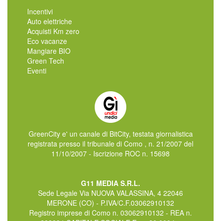
Incentivi
Auto elettriche
Acquisti Km zero
Eco vacanze
Mangiare BIO
Green Tech
Eventi
GreenCity e' un canale di BitCity, testata giornalistica
registrata presso il tribunale di Como , n. 21/2007 del
11/10/2007 - Iscrizione ROC n. 15698
G11 MEDIA S.R.L.
Sede Legale Via NUOVA VALASSINA, 4 22046
MERONE (CO) - P.IVA/C.F.03062910132
Registro imprese di Como n. 03062910132 - REA n.