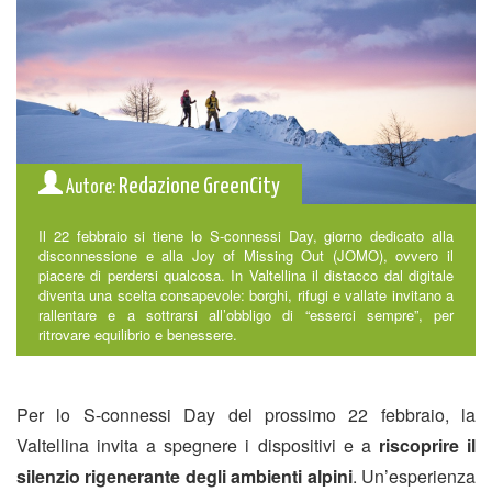
Redazione GreenCity
Autore:
Il 22 febbraio si tiene lo S-connessi Day, giorno dedicato alla
disconnessione e alla Joy of Missing Out (JOMO), ovvero il
piacere di perdersi qualcosa. In Valtellina il distacco dal digitale
diventa una scelta consapevole: borghi, rifugi e vallate invitano a
rallentare e a sottrarsi all’obbligo di “esserci sempre”, per
ritrovare equilibrio e benessere.
Per lo S-connessi Day del prossimo 22 febbraio, la
Valtellina invita a spegnere i dispositivi e a
riscoprire il
silenzio rigenerante degli ambienti alpini
. Un’esperienza