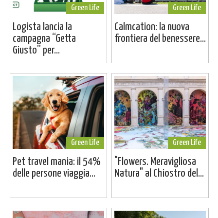
Green Life
Green Life
Logista lancia la
Calmcation: la nuova
campagna “Getta
frontiera del benessere...
Giusto” per...
Green Life
Green Life
Pet travel mania: il 54%
"Flowers. Meravigliosa
delle persone viaggia...
Natura" al Chiostro del...