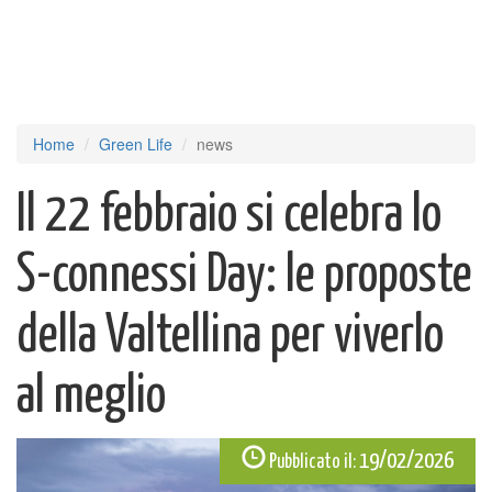
Home
Green Life
news
Il 22 febbraio si celebra lo
S-connessi Day: le proposte
della Valtellina per viverlo
al meglio
19/02/2026
Pubblicato il: