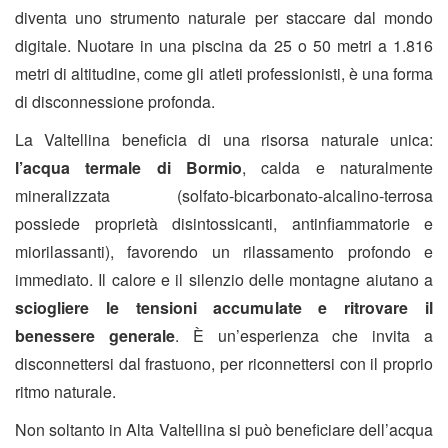
diventa uno strumento naturale per staccare dal mondo
digitale. Nuotare in una piscina da 25 o 50 metri a 1.816
metri di altitudine, come gli atleti professionisti, è una forma
di disconnessione profonda.
La Valtellina beneficia di una risorsa naturale unica:
l’acqua termale di Bormio
, calda e naturalmente
mineralizzata (solfato-bicarbonato-alcalino-terrosa
possiede proprietà disintossicanti, antinfiammatorie e
miorilassanti), favorendo un rilassamento profondo e
immediato. Il calore e il silenzio delle montagne aiutano a
sciogliere le tensioni accumulate e ritrovare il
benessere generale
. È un’esperienza che invita a
disconnettersi dal frastuono, per riconnettersi con il proprio
ritmo naturale.
Non soltanto in Alta Valtellina si può beneficiare dell’acqua