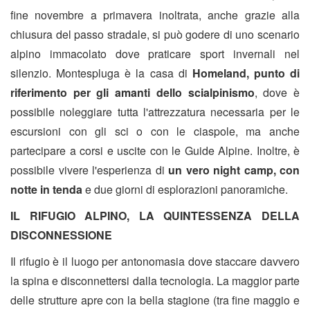
fine novembre a primavera inoltrata, anche grazie alla
chiusura del passo stradale, si può godere di uno scenario
alpino immacolato dove praticare sport invernali nel
silenzio. Montespluga è la casa di
Homeland, punto di
riferimento per gli amanti dello scialpinismo
, dove è
possibile noleggiare tutta l'attrezzatura necessaria per le
escursioni con gli sci o con le ciaspole, ma anche
partecipare a corsi e uscite con le Guide Alpine. Inoltre, è
possibile vivere l'esperienza di
un vero night camp, con
notte in tenda
e due giorni di esplorazioni panoramiche.
IL RIFUGIO ALPINO, LA QUINTESSENZA DELLA
DISCONNESSIONE
Il rifugio è il luogo per antonomasia dove staccare davvero
la spina e disconnettersi dalla tecnologia. La maggior parte
delle strutture apre con la bella stagione (tra fine maggio e