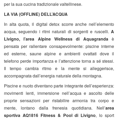
per la sua cucina tradizionale valtellinese.
LA VIA (OFFLINE) DELL’ACQUA
In alta quota, il digital detox scorre anche nell’elemento
acqua, seguendo i ritmi naturali di sorgenti e ruscelli.
A
Livigno, l’area
Alpine Wellness di Aquagranda
è
pensata per rallentare consapevolmente: piscine interne
ed esterne, saune alpine e ambienti ovattati dove il
telefono perde importanza e l’attenzione torna a sé stessi.
Il tempo cambia ritmo e la mente si alleggerisce,
accompagnata dall’energia naturale della montagna.
Piscine e nuoto diventano parte integrante dell’esperienza:
movimenti lenti, immersione nell’acqua e ascolto delle
proprie sensazioni per ristabilire armonia tra corpo e
mente, lontano dalla frenesia quotidiana. Nell’
area
sportiva AQ1816 Fitness & Pool di Livigno
, lo sport