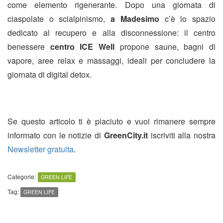
come elemento rigenerante. Dopo una giornata di
ciaspolate o scialpinismo,
a Madesimo
c’è lo spazio
dedicato al recupero e alla disconnessione: il centro
benessere
centro ICE Well
propone saune, bagni di
vapore, aree relax e massaggi, ideali per concludere la
giornata di digital detox.
Se questo articolo ti è piaciuto e vuoi rimanere sempre
informato con le notizie di
GreenCity.it
iscriviti alla nostra
Newsletter gratuita
.
Categorie:
GREEN LIFE
Tag:
GREEN LIFE