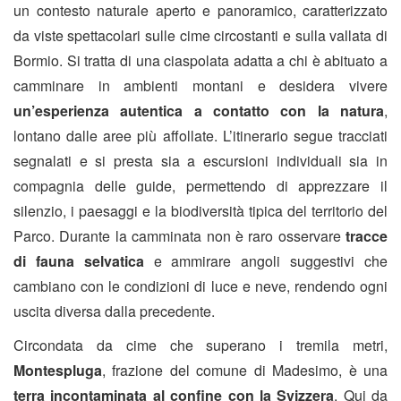
un contesto naturale aperto e panoramico, caratterizzato
da viste spettacolari sulle cime circostanti e sulla vallata di
Bormio. Si tratta di una ciaspolata adatta a chi è abituato a
camminare in ambienti montani e desidera vivere
un’esperienza autentica a contatto con la natura
,
lontano dalle aree più affollate. L’itinerario segue tracciati
segnalati e si presta sia a escursioni individuali sia in
compagnia delle guide, permettendo di apprezzare il
silenzio, i paesaggi e la biodiversità tipica del territorio del
Parco. Durante la camminata non è raro osservare
tracce
di fauna selvatica
e ammirare angoli suggestivi che
cambiano con le condizioni di luce e neve, rendendo ogni
uscita diversa dalla precedente.
Circondata da cime che superano i tremila metri,
Montespluga
, frazione del comune di Madesimo, è una
terra incontaminata al confine con la Svizzera
. Qui da