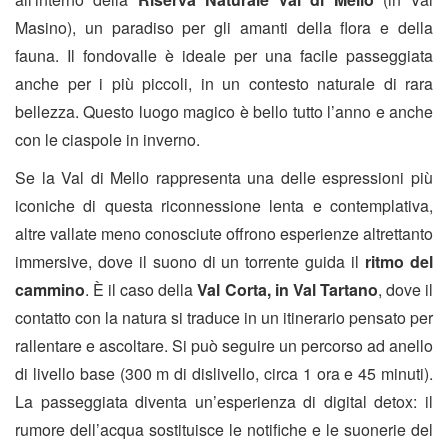
Masino), un paradiso per gli amanti della flora e della
fauna. Il fondovalle è ideale per una facile passeggiata
anche per i più piccoli, in un contesto naturale di rara
bellezza. Questo luogo magico è bello tutto l’anno e anche
con le ciaspole in inverno.
Se la Val di Mello rappresenta una delle espressioni più
iconiche di questa riconnessione lenta e contemplativa,
altre vallate meno conosciute offrono esperienze altrettanto
immersive, dove il suono di un torrente guida
il
ritmo del
cammino
. È il caso della
Val Corta, in Val Tartano
, dove il
contatto con la natura si traduce in un itinerario pensato per
rallentare e ascoltare. Si può seguire un percorso ad anello
di livello base (300 m di dislivello, circa 1 ora e 45 minuti).
La passeggiata diventa un’esperienza di digital detox: il
rumore dell’acqua sostituisce le notifiche e le suonerie del