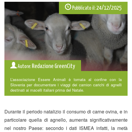
24/12/2025
Pubblicato il:
Redazione GreenCity
Autore:
L’associazione Essere Animali è tornata al confine con la
Slovenia per documentare i viaggi dei camion carichi di agnelli
destinati ai macelli italiani prima del Natale.
Durante il periodo natalizio il consumo di carne ovina, e in
particolare quella di agnello, aumenta significativamente
nel nostro Paese: secondo
i dati ISMEA
infatti, la metà