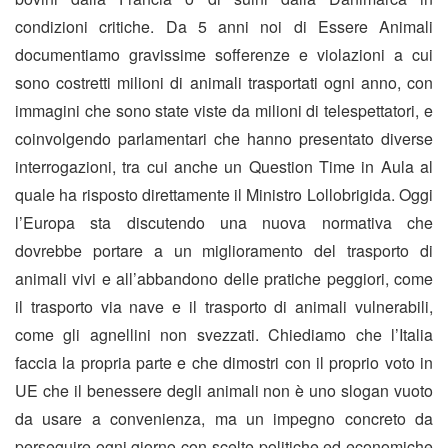
condizioni critiche. Da 5 anni noi di Essere Animali
documentiamo gravissime sofferenze e violazioni a cui
sono costretti milioni di animali trasportati ogni anno, con
immagini che sono state viste da milioni di telespettatori, e
coinvolgendo parlamentari che hanno presentato diverse
interrogazioni, tra cui anche un Question Time in Aula al
quale ha risposto direttamente il Ministro Lollobrigida. Oggi
l’Europa sta discutendo una nuova normativa che
dovrebbe portare a un miglioramento del trasporto di
animali vivi e all’abbandono delle pratiche peggiori, come
il trasporto via nave e il trasporto di animali vulnerabili,
come gli agnellini non svezzati. Chiediamo che l’Italia
faccia la propria parte e che dimostri con il proprio voto in
UE che il benessere degli animali non è uno slogan vuoto
da usare a convenienza, ma un impegno concreto da
perseguire ogni giorno con scelte politiche ed economiche