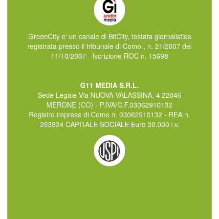
GreenCity e' un canale di BitCity, testata giornalistica
registrata presso il tribunale di Como , n. 21/2007 del
11/10/2007 - Iscrizione ROC n. 15698
G11 MEDIA S.R.L.
Sede Legale Via NUOVA VALASSINA, 4 22046
MERONE (CO) - P.IVA/C.F.03062910132
Registro imprese di Como n. 03062910132 - REA n.
293834 CAPITALE SOCIALE Euro 30.000 i.v.