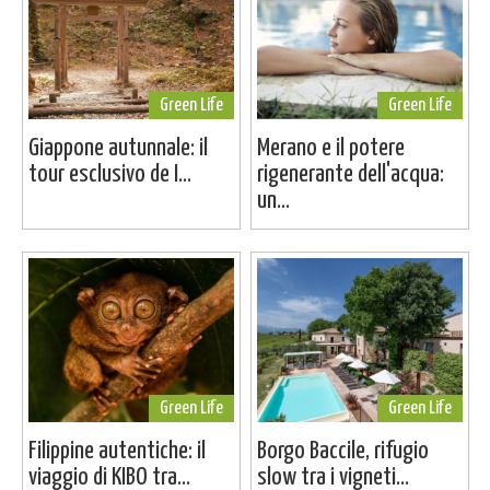
Green Life
Green Life
Giappone autunnale: il
Merano e il potere
tour esclusivo de I...
rigenerante dell'acqua:
un...
Green Life
Green Life
Filippine autentiche: il
Borgo Baccile, rifugio
viaggio di KIBO tra...
slow tra i vigneti...