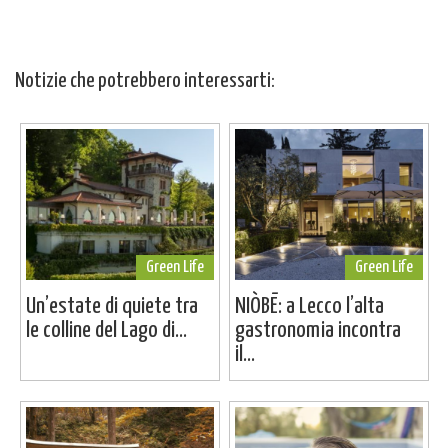
Notizie che potrebbero interessarti:
Green Life
Green Life
Un’estate di quiete tra
NIÒBĒ: a Lecco l’alta
le colline del Lago di...
gastronomia incontra
il...