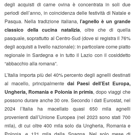
degli acquisti di carne ovina è concentrata in soli due
periodi dell’anno, in coincidenza delle festività di Natale e
Pasqua. Nella tradizione italiana,
l’agnello è un grande
classico della cucina natalizia
, oltre che di quella
pasquale, soprattutto al Centro-Sud (dove si registra il
76%
degli acquisti a livello nazionale
): in particolare come piatto
regionale in Sardegna e in tutto il Lazio con il cosiddetto
“abbacchio alla romana”.
L’Italia importa più del 40% percento degli agnelli destinati
al macello, principalmente
dai Paesi dell’Est Europa,
Ungheria, Romania e Polonia in primis
, dopo viaggi che
possono durare anche 30 ore. Secondo i dati Eurostat, nel
2024 l’Italia ha macellato quasi 650 mila agnelli
provenienti dall’Unione Europea (nel 2023 sono stati 700
mila), di cui oltre 400 mila solo da Ungheria, Romania e
Polonia, e 121 mila dalla Spagna. Nel solo mese di