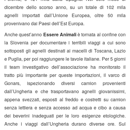
dicembre dello scorso anno, su un totale di 102 mila
agnelli importati dall’Unione Europea, oltre 50 mila
provenivano dai Paesi dell’Est Europa.
Anche quest’anno
Essere Animali
è tornata al confine con
la Slovenia per documentare i terribili viaggi a cui sono
sottoposti gli agnelli destinati ai macelli di Toscana, Lazio
e Puglia, per poi raggiungere le tavole italiane. Per 5 giorni
il team investigativo dell’associazione ha monitorato il
tratto più importante per queste importazioni, il varco di
Gonars, ispezionando diversi camion provenienti
dall’Ungheria e che trasportavano agnelli giovanissimi,
appena svezzati, esposti al freddo e costretti su camion
senza lettiera e senza accesso ad acqua e cibo a causa
dei beverini inadeguati per le loro esigenze etologiche.
Anche i viaggi dall’Ungheria durano diverse ore. Sul