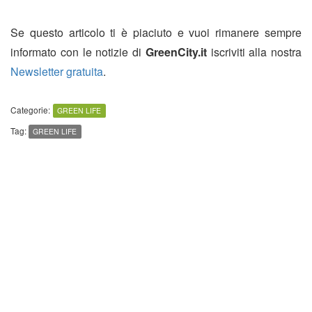
Se questo articolo ti è piaciuto e vuoi rimanere sempre
informato con le notizie di
GreenCity.it
iscriviti alla nostra
Newsletter gratuita
.
Categorie:
GREEN LIFE
Tag:
GREEN LIFE