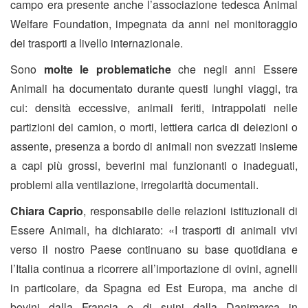
campo era presente anche l’associazione tedesca Animal
Welfare Foundation, impegnata da anni nel monitoraggio
dei trasporti a livello internazionale.
Sono
molte le problematiche
che negli anni Essere
Animali ha documentato durante questi lunghi viaggi, tra
cui: densità eccessive, animali feriti, intrappolati nelle
partizioni dei camion, o morti, lettiera carica di deiezioni o
assente, presenza a bordo di animali non svezzati insieme
a capi più grossi, beverini mal funzionanti o inadeguati,
problemi alla ventilazione, irregolarità documentali.
Chiara Caprio
, responsabile delle relazioni istituzionali di
Essere Animali, ha dichiarato: «I trasporti di animali vivi
verso il nostro Paese continuano su base quotidiana e
l’Italia continua a ricorrere all’importazione di ovini, agnelli
in particolare, da Spagna ed Est Europa, ma anche di
bovini dalla Francia o di suini dalla Danimarca in