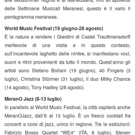
delle Settimane Musicali Meranesi, questo è il vario il
pentagramma meranese.
World Music Festival
(19 giugno-28 agosto)
È la natura a rendere i Giardini di Castel Trauttmansdorff
meritevole di una visita e in questo contesto,
sull’incantevole laghetto delle ninfee, si manifestano voci,
suoni e ritmi provenienti da tutto il mondo. Quest’anno gli
artisti sono Stefano Bollani (19 giugno), 40 Fingers (3
luglio), Christina Stürmer (31 luglio), il duo Milky Chance
(14 agosto), Tony Hadley (28 agosto).
MeranO Jazz (8-13 luglio)
In parallelo al World Music Festival, la città ospiterà anche
MeranOJazz, dall’8 al 13 luglio. È un fresco cocktail fra
concerti e corsi di jazz, unico in regione. Tre le esibizioni:
Fabrizio Bosso Quartet "WE4" (ITA, 8 luglio), Steven