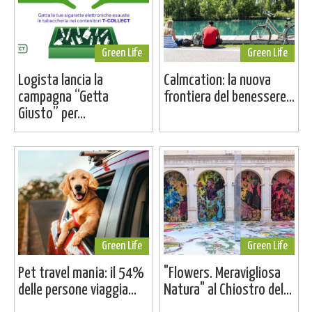
Green Life
Green Life
Logista lancia la
Calmcation: la nuova
campagna “Getta
frontiera del benessere...
Giusto” per...
Green Life
Green Life
Pet travel mania: il 54%
"Flowers. Meravigliosa
delle persone viaggia...
Natura" al Chiostro del...