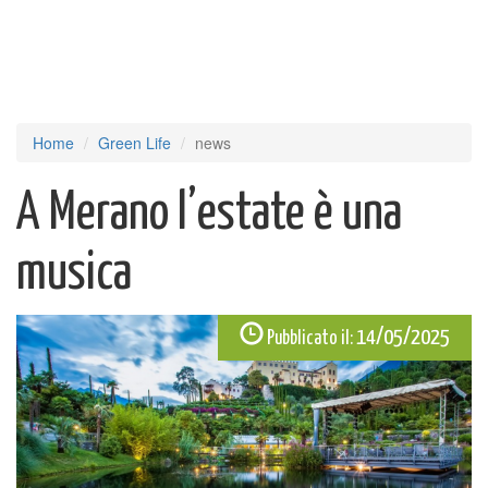
Home
Green Life
news
A Merano l’estate è una
musica
14/05/2025
Pubblicato il: