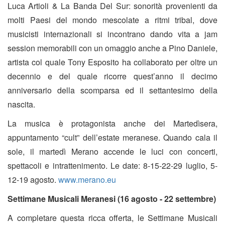
Luca Artioli & La Banda Del Sur: sonorità provenienti da
molti Paesi del mondo mescolate a ritmi tribal, dove
musicisti internazionali si incontrano dando vita a jam
session memorabili con un omaggio anche a Pino Daniele,
artista col quale Tony Esposito ha collaborato per oltre un
decennio e del quale ricorre quest’anno il decimo
anniversario della scomparsa ed il settantesimo della
nascita.
La musica è protagonista anche dei Martedìsera,
appuntamento “cult” dell’estate meranese. Quando cala il
sole, il martedì Merano accende le luci con concerti,
spettacoli e intrattenimento. Le date: 8-15-22-29 luglio, 5-
12-19 agosto.
www.merano.eu
Settimane Musicali Meranesi (16 agosto - 22 settembre)
A completare questa ricca offerta, le Settimane Musicali