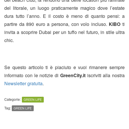
del litorale, un luogo praticamente magico dove l’estate
dura tutto l’anno. E il costo è meno di quanto pensi: a
partire da 890 euro a persona, con volo incluso.
KIBO
ti
invita a scoprire Dubai per un tuffo nel futuro, in stile ultra
chic.
Se questo articolo ti è piaciuto e vuoi rimanere sempre
informato con le notizie di
GreenCity.it
iscriviti alla nostra
Newsletter gratuita
.
Categorie:
GREEN LIFE
Tag:
GREEN LIFE