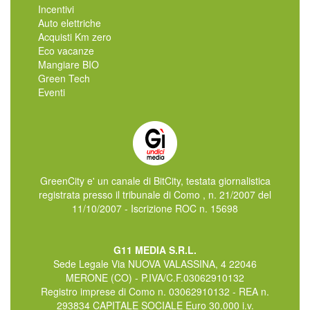
Incentivi
Auto elettriche
Acquisti Km zero
Eco vacanze
Mangiare BIO
Green Tech
Eventi
GreenCity e' un canale di BitCity, testata giornalistica
registrata presso il tribunale di Como , n. 21/2007 del
11/10/2007 - Iscrizione ROC n. 15698
G11 MEDIA S.R.L.
Sede Legale Via NUOVA VALASSINA, 4 22046
MERONE (CO) - P.IVA/C.F.03062910132
Registro imprese di Como n. 03062910132 - REA n.
293834 CAPITALE SOCIALE Euro 30.000 i.v.