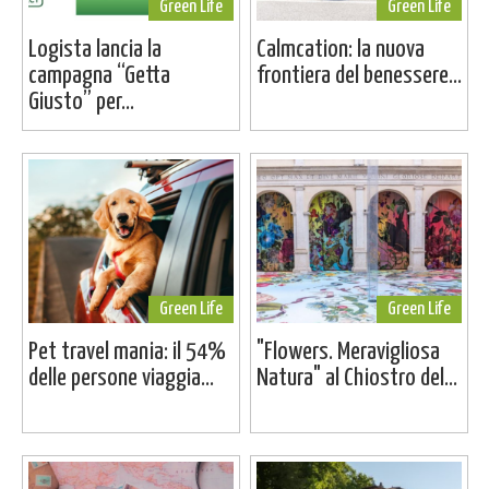
Green Life
Green Life
Logista lancia la
Calmcation: la nuova
campagna “Getta
frontiera del benessere...
Giusto” per...
Green Life
Green Life
Pet travel mania: il 54%
"Flowers. Meravigliosa
delle persone viaggia...
Natura" al Chiostro del...