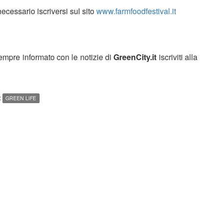
ecessario iscriversi sul sito
www.farmfoodfestival.it
sempre informato con le notizie di
GreenCity.it
iscriviti alla
:
GREEN LIFE