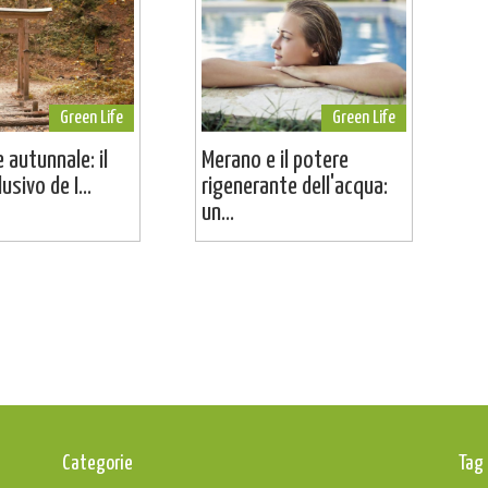
Green Life
Green Life
 autunnale: il
Merano e il potere
usivo de I...
rigenerante dell'acqua:
un...
Categorie
Tag