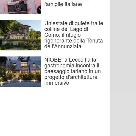
famiglie italiane
Un’estate di quiete tra le
colline del Lago di
Como: il rifugio
rigenerante della Tenuta
de l’Annunziata
NIÒBĒ: a Lecco l’alta
gastronomia incontra il
paesaggio lariano in un
progetto d’architettura
immersivo