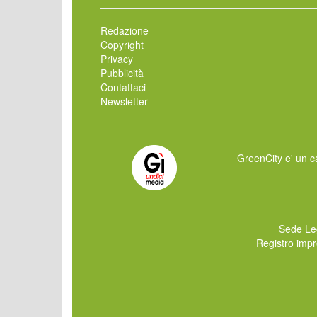
Redazione
Copyright
Privacy
Pubblicità
Contattaci
Newsletter
GreenCity e' un ca
Sede Le
Registro imp