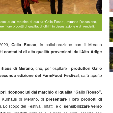
nosciuti dal marchio di qualità “Gallo Rosso”, avranno l’occasione,
i loro prodotti di qualità, di offrirli in degustazione e di venderli.
 2023,
Gallo Rosso
, in collaborazione con il Merano
ti contadini di alta qualità provenienti dall’Alto Adige
rhaus di Merano
, che, per ospitare i
produttori Gallo
seconda edizione del FarmFood Festival
, sarà aperto
ori
,
riconosciuti dal marchio di qualità “Gallo Rosso”
,
el Kurhaus di Merano, di
presentare i loro prodotti di
i
. Lo scopo del Festival, infatti, è di
sensibilizzare verso