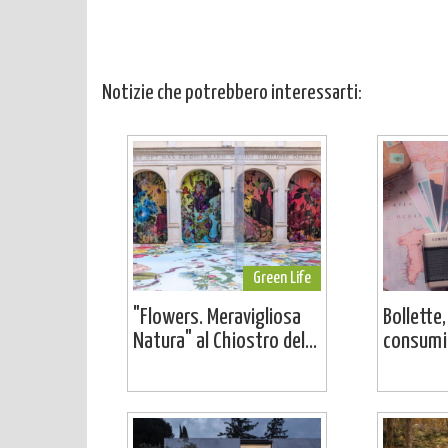
Notizie che potrebbero interessarti:
Green Life
"Flowers. Meravigliosa
Bollette,
Natura" al Chiostro del...
consumi: