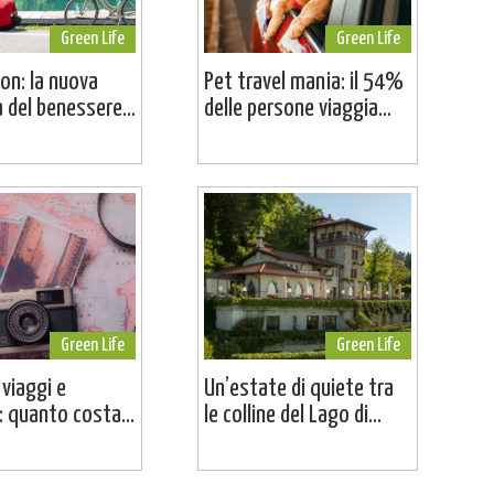
Green Life
Green Life
on: la nuova
Pet travel mania: il 54%
a del benessere...
delle persone viaggia...
Green Life
Green Life
 viaggi e
Un’estate di quiete tra
 quanto costa...
le colline del Lago di...