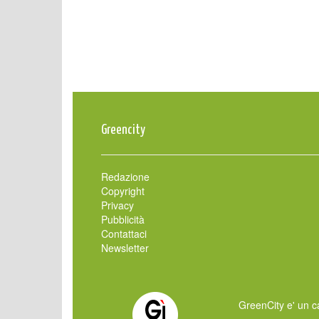
Greencity
Redazione
Copyright
Privacy
Pubblicità
Contattaci
Newsletter
GreenCity e' un ca