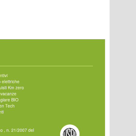
ntivi
 elettriche
isti Km zero
 vacanze
giare BIO
en Tech
ti
mo , n. 21/2007 del