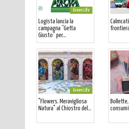
Green Life
Logista lancia la
Calmcati
campagna “Getta
frontier
Giusto” per...
Green Life
"Flowers. Meravigliosa
Bollette,
Natura" al Chiostro del...
consumi: