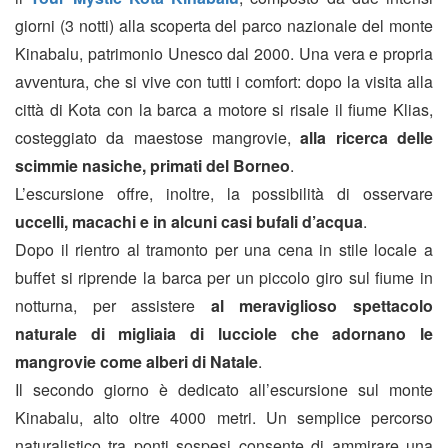
giorni (3 notti) alla scoperta del parco nazionale del monte
Kinabalu, patrimonio Unesco dal 2000. Una vera e propria
avventura, che si vive con tutti i comfort: dopo la visita alla
città di Kota con la barca a motore si risale il fiume Klias,
costeggiato da maestose mangrovie,
alla ricerca delle
scimmie nasiche, primati del Borneo
.
L’escursione offre, inoltre, la possibilità di osservare
uccelli, macachi e in alcuni casi bufali d’acqua
.
Dopo il rientro al tramonto per una cena in stile locale a
buffet si riprende la barca per un piccolo giro sul fiume in
notturna, per assistere
al meraviglioso spettacolo
naturale di migliaia di lucciole che adornano le
mangrovie come alberi di Natale
.
Il secondo giorno è dedicato all’escursione sul monte
Kinabalu, alto oltre 4000 metri. Un semplice percorso
naturalistico tra ponti sospesi consente di ammirare una