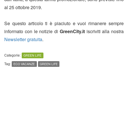
al 25 ottobre 2019.
Se questo articolo ti è piaciuto e vuoi rimanere sempre
informato con le notizie di
GreenCity.it
iscriviti alla nostra
Newsletter gratuita
.
Categorie:
GREEN LIFE
Tag:
ECO VACANZE
GREEN LIFE