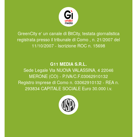
GreenCity e' un canale di BitCity, testata giornalistica
registrata presso il tribunale di Como , n. 21/2007 del
11/10/2007 - Iscrizione ROC n. 15698
G11 MEDIA S.R.L.
Sede Legale Via NUOVA VALASSINA, 4 22046
MERONE (CO) - P.IVA/C.F.03062910132
Registro imprese di Como n. 03062910132 - REA n.
293834 CAPITALE SOCIALE Euro 30.000 i.v.