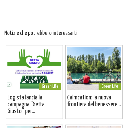
Notizie che potrebbero interessarti:
Green Life
Green Life
Logista lancia la
Calmcation: la nuova
campagna “Getta
frontiera del benessere...
Giusto” per...