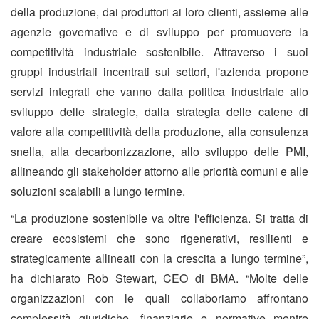
della produzione, dai produttori ai loro clienti, assieme alle
agenzie governative e di sviluppo per promuovere la
competitività industriale sostenibile. Attraverso i suoi
gruppi industriali incentrati sui settori, l'azienda propone
servizi integrati che vanno dalla politica industriale allo
sviluppo delle strategie, dalla strategia delle catene di
valore alla competitività della produzione, alla consulenza
snella, alla decarbonizzazione, allo sviluppo delle PMI,
allineando gli stakeholder attorno alle priorità comuni e alle
soluzioni scalabili a lungo termine.
“La produzione sostenibile va oltre l'efficienza. Si tratta di
creare ecosistemi che sono rigenerativi, resilienti e
strategicamente allineati con la crescita a lungo termine”,
ha dichiarato Rob Stewart, CEO di BMA. “Molte delle
organizzazioni con le quali collaboriamo affrontano
complessità giuridiche, finanziarie e normative mentre