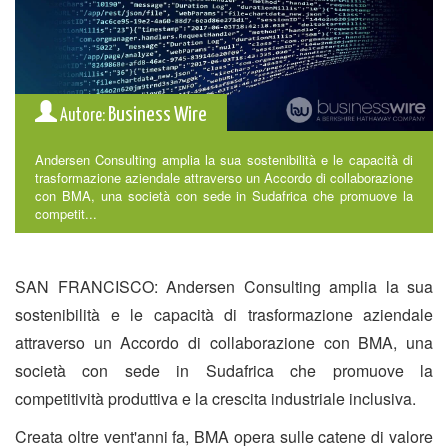
Business Wire
Autore:
Andersen Consulting amplia la sua sostenibilità e le capacità di
trasformazione aziendale attraverso un Accordo di collaborazione
con BMA, una società con sede in Sudafrica che promuove la
competit...
SAN FRANCISCO: Andersen Consulting amplia la sua
sostenibilità e le capacità di trasformazione aziendale
attraverso un Accordo di collaborazione con BMA, una
società con sede in Sudafrica che promuove la
competitività produttiva e la crescita industriale inclusiva.
Creata oltre vent'anni fa, BMA opera sulle catene di valore