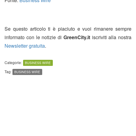
Fonte:
Business Wire
Se questo articolo ti è piaciuto e vuoi rimanere sempre
informato con le notizie di
GreenCity.it
iscriviti alla nostra
Newsletter gratuita
.
Categorie:
BUSINESS WIRE
Tag:
BUSINESS WIRE