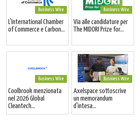
Business Wire
Business Wire
L'International Chamber
Via alle candidature per
of Commerce e Carbon...
The MIDORI Prize for...
Business Wire
Business Wire
Coolbrook menzionata
Axelspace sottoscrive
nel 2026 Global
un memorandum
Cleantech...
d'intesa...