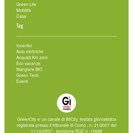
Green Life
Mobilità
Casa
Tag
Incentivi
Auto elettriche
Acquisti Km zero
Eco vacanze
Mangiare BIO
Green Tech
Eventi
GreenCity e' un canale di BitCity, testata giornalistica
registrata presso il tribunale di Como , n. 21/2007 del
11/10/2007 - Iscrizione ROC n. 15698