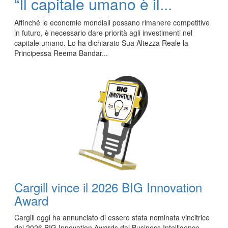
“Il capitale umano è il...
Affinché le economie mondiali possano rimanere competitive
in futuro, è necessario dare priorità agli investimenti nel
capitale umano. Lo ha dichiarato Sua Altezza Reale la
Principessa Reema Bandar...
Cargill vince il 2026 BIG Innovation
Award
Cargill oggi ha annunciato di essere stata nominata vincitrice
dei 2026 BIG Innovation Awards dal Business Intelligence