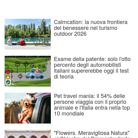
Calmcation: la nuova frontiera
del benessere nel turismo
outdoor 2026
Esame della patente: solo l'otto
percento degli automobilisti
italiani supererebbe oggi il test
di teoria
Pet travel mania: il 54% delle
persone viaggia con il proprio
animale e l'Italia entra nella top
10 mondiale
"Flowers. Meravigliosa Natura"