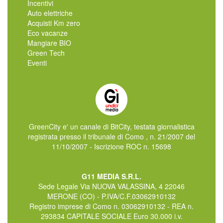
Incentivi
Auto elettriche
Acquisti Km zero
Eco vacanze
Mangiare BIO
Green Tech
Eventi
GreenCity e' un canale di BitCity, testata giornalistica
registrata presso il tribunale di Como , n. 21/2007 del
11/10/2007 - Iscrizione ROC n. 15698
G11 MEDIA S.R.L.
Sede Legale Via NUOVA VALASSINA, 4 22046
MERONE (CO) - P.IVA/C.F.03062910132
Registro imprese di Como n. 03062910132 - REA n.
293834 CAPITALE SOCIALE Euro 30.000 i.v.