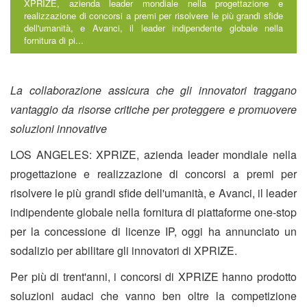
XPRIZE, azienda leader mondiale nella progettazione e
realizzazione di concorsi a premi per risolvere le più grandi sfide
dell'umanità, e Avanci, il leader indipendente globale nella
fornitura di pi...
La collaborazione assicura che gli innovatori traggano
vantaggio da risorse critiche per proteggere e promuovere
soluzioni innovative
LOS ANGELES: XPRIZE, azienda leader mondiale nella
progettazione e realizzazione di concorsi a premi per
risolvere le più grandi sfide dell'umanità, e Avanci, il leader
indipendente globale nella fornitura di piattaforme one-stop
per la concessione di licenze IP, oggi ha annunciato un
sodalizio per abilitare gli innovatori di XPRIZE.
Per più di trent'anni, i concorsi di XPRIZE hanno prodotto
soluzioni audaci che vanno ben oltre la competizione