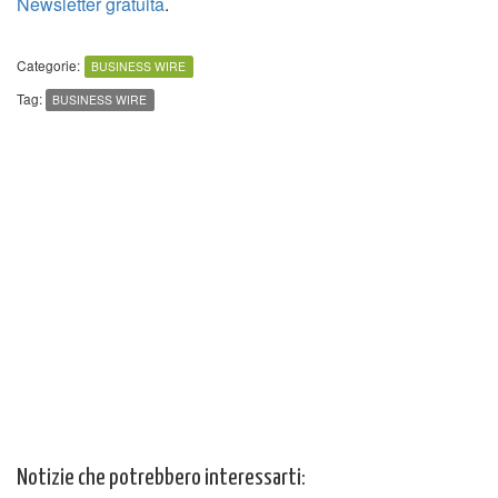
Newsletter gratuita
.
Categorie:
BUSINESS WIRE
Tag:
BUSINESS WIRE
Notizie che potrebbero interessarti: