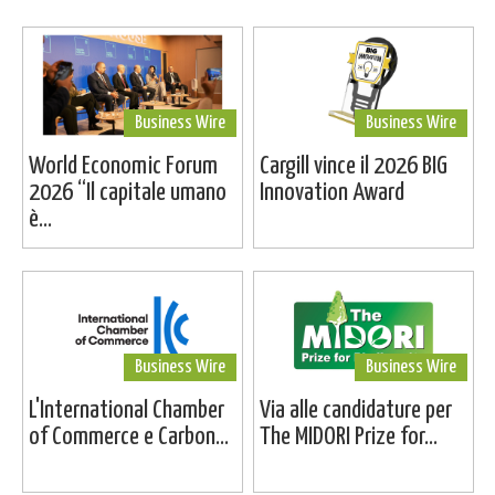
Business Wire
Business Wire
World Economic Forum
Cargill vince il 2026 BIG
2026 “Il capitale umano
Innovation Award
è...
Business Wire
Business Wire
L'International Chamber
Via alle candidature per
of Commerce e Carbon...
The MIDORI Prize for...