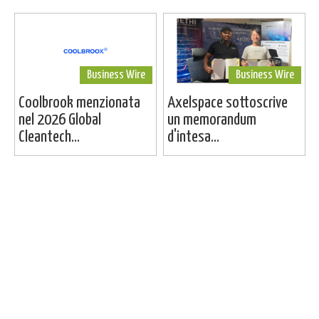
Business Wire
Business Wire
Coolbrook menzionata
Axelspace sottoscrive
nel 2026 Global
un memorandum
Cleantech...
d'intesa...