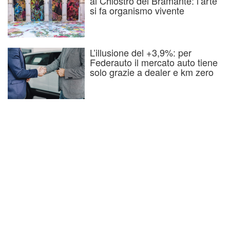
al Chiostro del Bramante: l’arte
si fa organismo vivente
L’illusione del +3,9%: per
Federauto il mercato auto tiene
solo grazie a dealer e km zero