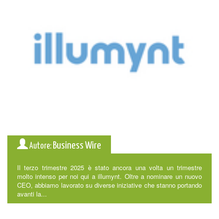
Business Wire
Autore:
Il terzo trimestre 2025 è stato ancora una volta un trimestre
molto intenso per noi qui a illumynt. Oltre a nominare un nuovo
CEO, abbiamo lavorato su diverse iniziative che stanno portando
avanti la...