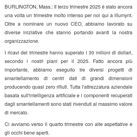
BURLINGTON, Mass.: Il terzo trimestre 2025 è stato ancora
una volta un trimestre molto intenso per noi qui a illumynt.
Oltre a nominare un nuovo CEO, abbiamo lavorato su
diverse iniziative che stanno portando avanti la nostra
organizzazione.
I ricavi del trimestre hanno superato i 30 milioni di dollari,
secondo i nostri piani per il 2025. Fatto ancora più
importante, abbiamo eseguito tre diversi progetti di
smantellamento di centri dati di grandi dimensioni
producendo quasi zero rifiuti. Tutta l'attrezzatura aziendale
basata sull'intelligenza artificiale e i componenti recuperati
dagli smantellamenti sono stati rivenduti al massimo valore
di mercato.
Ci avviamo verso il quarto trimestre con alte aspettative e
gli occhi bene aperti.