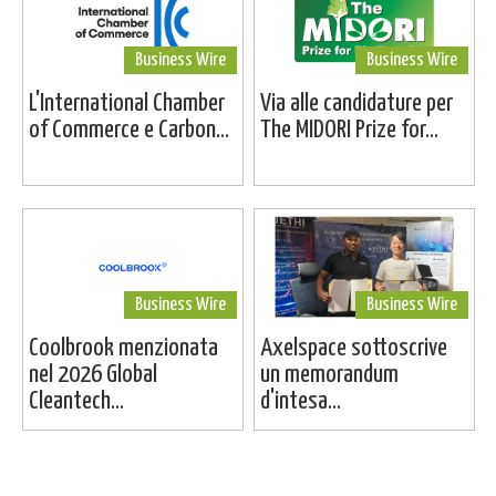
Business Wire
Business Wire
L'International Chamber
Via alle candidature per
of Commerce e Carbon...
The MIDORI Prize for...
Business Wire
Business Wire
Coolbrook menzionata
Axelspace sottoscrive
nel 2026 Global
un memorandum
Cleantech...
d'intesa...