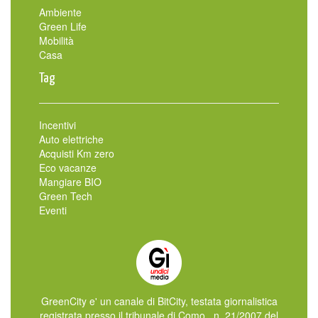
Ambiente
Green Life
Mobilità
Casa
Tag
Incentivi
Auto elettriche
Acquisti Km zero
Eco vacanze
Mangiare BIO
Green Tech
Eventi
GreenCity e' un canale di BitCity, testata giornalistica
registrata presso il tribunale di Como , n. 21/2007 del