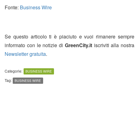
Fonte:
Business Wire
Se questo articolo ti è piaciuto e vuoi rimanere sempre
informato con le notizie di
GreenCity.it
iscriviti alla nostra
Newsletter gratuita
.
Categorie:
BUSINESS WIRE
Tag:
BUSINESS WIRE