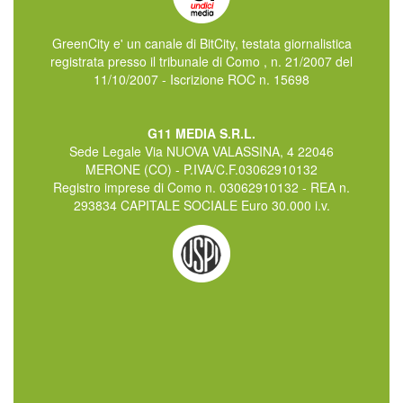
GreenCity e' un canale di BitCity, testata giornalistica
registrata presso il tribunale di Como , n. 21/2007 del
11/10/2007 - Iscrizione ROC n. 15698
G11 MEDIA S.R.L.
Sede Legale Via NUOVA VALASSINA, 4 22046
MERONE (CO) - P.IVA/C.F.03062910132
Registro imprese di Como n. 03062910132 - REA n.
293834 CAPITALE SOCIALE Euro 30.000 i.v.