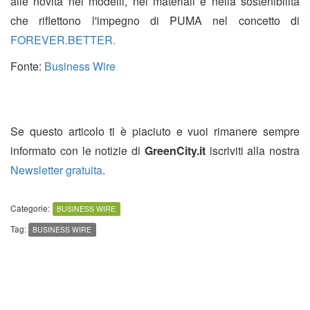
alle novità nei modelli, nei materiali e nella sostenibilità
che riflettono l'impegno di PUMA nel concetto di
FOREVER.BETTER.
Fonte:
Business Wire
Se questo articolo ti è piaciuto e vuoi rimanere sempre
informato con le notizie di
GreenCity.it
iscriviti alla nostra
Newsletter gratuita
.
Categorie:
BUSINESS WIRE
Tag:
BUSINESS WIRE