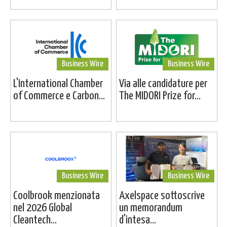
Business Wire
Business Wire
L'International Chamber
Via alle candidature per
of Commerce e Carbon...
The MIDORI Prize for...
Business Wire
Business Wire
Coolbrook menzionata
Axelspace sottoscrive
nel 2026 Global
un memorandum
Cleantech...
d'intesa...