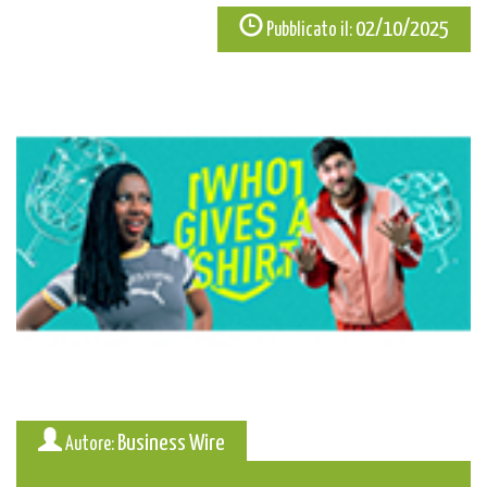
02/10/2025
Pubblicato il:
Business Wire
Autore: