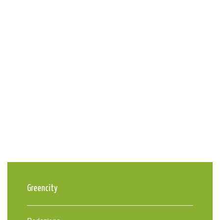
Greencity