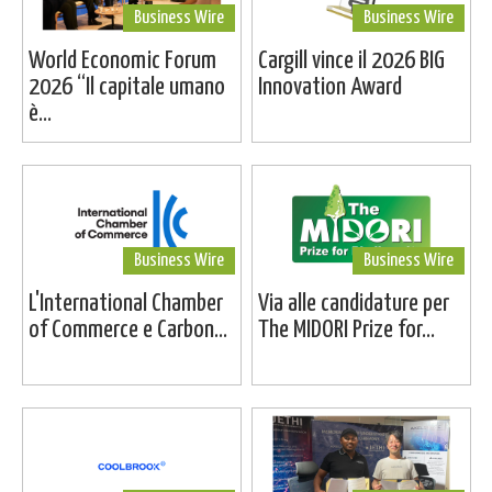
Business Wire
Business Wire
World Economic Forum
Cargill vince il 2026 BIG
2026 “Il capitale umano
Innovation Award
è...
Business Wire
Business Wire
L'International Chamber
Via alle candidature per
of Commerce e Carbon...
The MIDORI Prize for...