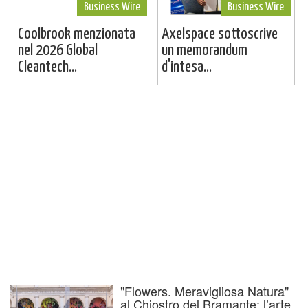
Business Wire
Business Wire
Coolbrook menzionata
Axelspace sottoscrive
nel 2026 Global
un memorandum
Cleantech...
d'intesa...
"Flowers. Meravigliosa Natura"
al Chiostro del Bramante: l’arte