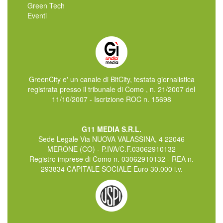
Green Tech
Eventi
GreenCity e' un canale di BitCity, testata giornalistica
registrata presso il tribunale di Como , n. 21/2007 del
11/10/2007 - Iscrizione ROC n. 15698
G11 MEDIA S.R.L.
Sede Legale Via NUOVA VALASSINA, 4 22046
MERONE (CO) - P.IVA/C.F.03062910132
Registro imprese di Como n. 03062910132 - REA n.
293834 CAPITALE SOCIALE Euro 30.000 i.v.