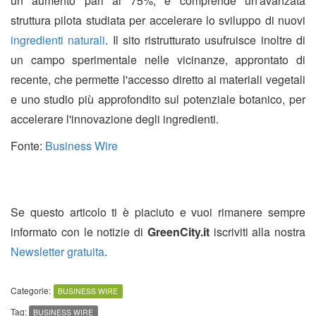
un aumento pari al 75%, e comprende un'avanzata
struttura pilota studiata per accelerare lo sviluppo di nuovi
ingredienti naturali
. Il sito ristrutturato usufruisce inoltre di
un campo sperimentale nelle vicinanze, approntato di
recente, che permette l'accesso diretto ai materiali vegetali
e uno studio più approfondito sul potenziale botanico, per
accelerare l'innovazione degli ingredienti.
Fonte:
Business Wire
Se questo articolo ti è piaciuto e vuoi rimanere sempre
informato con le notizie di
GreenCity.it
iscriviti alla nostra
Newsletter gratuita
.
Categorie:
BUSINESS WIRE
Tag:
BUSINESS WIRE