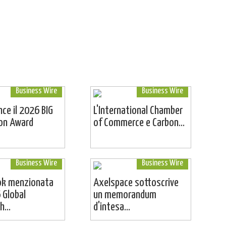
Business Wire
Business Wire
ince il 2026 BIG
L'International Chamber
ion Award
of Commerce e Carbon...
Business Wire
Business Wire
ok menzionata
Axelspace sottoscrive
 Global
un memorandum
...
d'intesa...