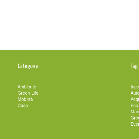
Categorie
Tag
Ambiente
Ince
Green Life
Auto
Mobilità
Acqu
Casa
Eco
Man
Gre
Even