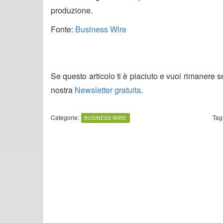
produzione.
Fonte:
Business Wire
Se questo articolo ti è piaciuto e vuoi rimanere 
nostra
Newsletter gratuita
.
Categorie:
Tag
BUSINESS WIRE