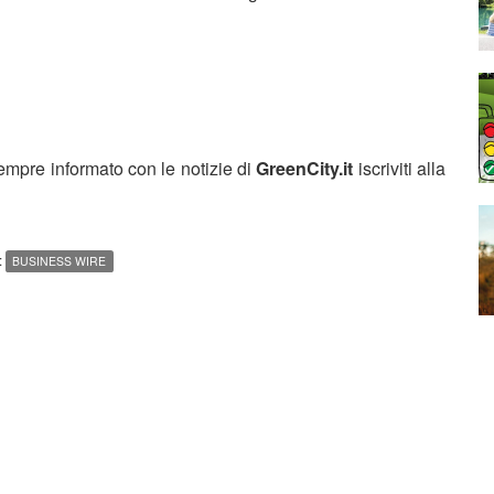
sempre informato con le notizie di
GreenCity.it
iscriviti alla
:
BUSINESS WIRE