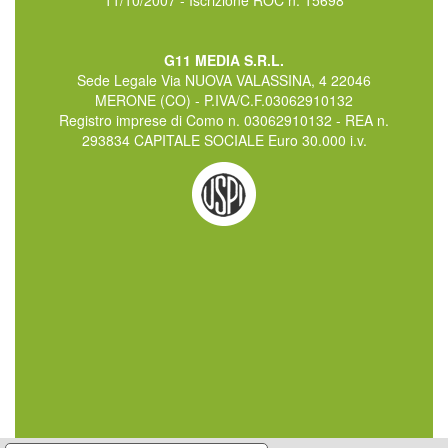
11/10/2007 - Iscrizione ROC n. 15698
G11 MEDIA S.R.L.
Sede Legale Via NUOVA VALASSINA, 4 22046
MERONE (CO) - P.IVA/C.F.03062910132
Registro imprese di Como n. 03062910132 - REA n.
293834 CAPITALE SOCIALE Euro 30.000 i.v.