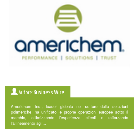
Business Wire
Autore:
Americhem Inc., leader globale nel settore delle soluzioni
polimeriche, ha unificato le proprie operazioni europee sotto il
marchio, ottimizzando l'esperienza clienti e rafforzando
l'allineamento agli...