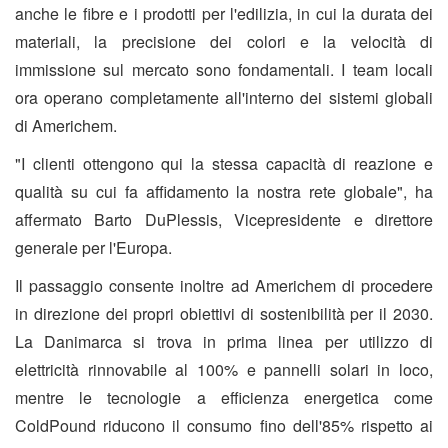
anche le fibre e i prodotti per l'edilizia, in cui la durata dei
materiali, la precisione dei colori e la velocità di
immissione sul mercato sono fondamentali. I team locali
ora operano completamente all'interno dei sistemi globali
di Americhem.
"I clienti ottengono qui la stessa capacità di reazione e
qualità su cui fa affidamento la nostra rete globale", ha
affermato Barto DuPlessis, Vicepresidente e direttore
generale per l'Europa.
Il passaggio consente inoltre ad Americhem di procedere
in direzione dei propri obiettivi di sostenibilità per il 2030.
La Danimarca si trova in prima linea per utilizzo di
elettricità rinnovabile al 100% e pannelli solari in loco,
mentre le tecnologie a efficienza energetica come
ColdPound riducono il consumo fino dell'85% rispetto ai