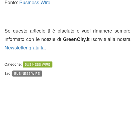
Fonte:
Business Wire
Se questo articolo ti è piaciuto e vuoi rimanere sempre
informato con le notizie di
GreenCity.it
iscriviti alla nostra
Newsletter gratuita
.
Categorie:
BUSINESS WIRE
Tag:
BUSINESS WIRE