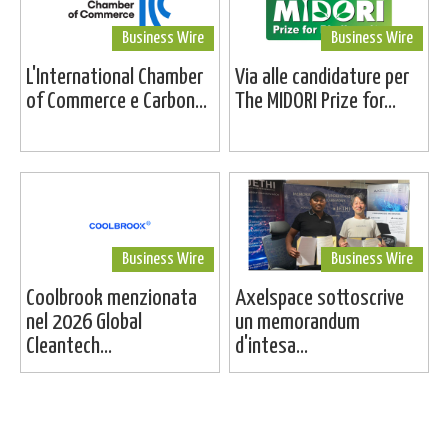
Business Wire
Business Wire
L'International Chamber
Via alle candidature per
of Commerce e Carbon...
The MIDORI Prize for...
Business Wire
Business Wire
Coolbrook menzionata
Axelspace sottoscrive
nel 2026 Global
un memorandum
Cleantech...
d'intesa...