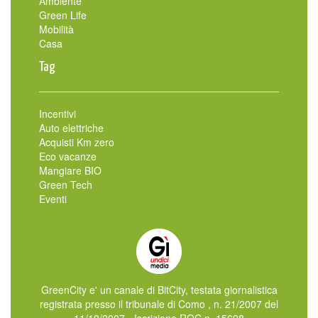
Ambiente
Green Life
Mobilità
Casa
Tag
Incentivi
Auto elettriche
Acquisti Km zero
Eco vacanze
Mangiare BIO
Green Tech
Eventi
GreenCity e' un canale di BitCity, testata giornalistica
registrata presso il tribunale di Como , n. 21/2007 del