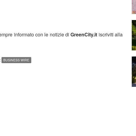
sempre informato con le notizie di
GreenCity.it
iscriviti alla
:
BUSINESS WIRE