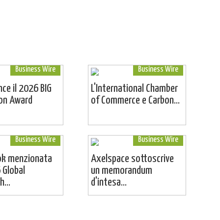
Business Wire
Business Wire
ince il 2026 BIG
L'International Chamber
ion Award
of Commerce e Carbon...
Business Wire
Business Wire
ok menzionata
Axelspace sottoscrive
 Global
un memorandum
...
d'intesa...