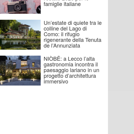
famiglie italiane
Un’estate di quiete tra le
colline del Lago di
Como: il rifugio
rigenerante della Tenuta
de l’Annunziata
NIÒBĒ: a Lecco l’alta
gastronomia incontra il
paesaggio lariano in un
progetto d’architettura
immersivo