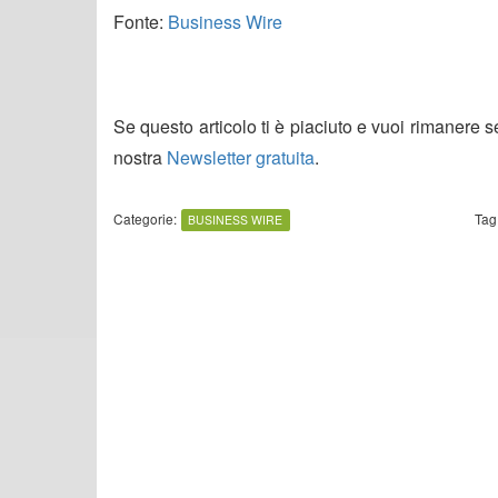
Fonte:
Business Wire
Se questo articolo ti è piaciuto e vuoi rimanere 
nostra
Newsletter gratuita
.
Categorie:
Tag
BUSINESS WIRE