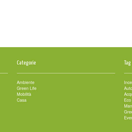
Categorie
Tag
Ambiente
Ince
Green Life
Auto
Mobilità
Acqu
Casa
Eco
Man
Gre
Even