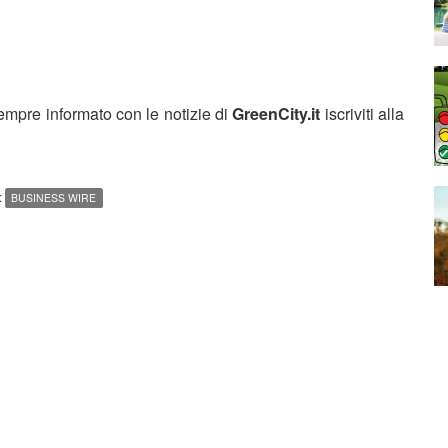
sempre informato con le notizie di
GreenCity.it
iscriviti alla
:
BUSINESS WIRE