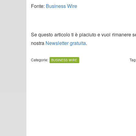
Fonte:
Business Wire
Se questo articolo ti è piaciuto e vuoi rimanere 
nostra
Newsletter gratuita
.
Categorie:
Tag
BUSINESS WIRE