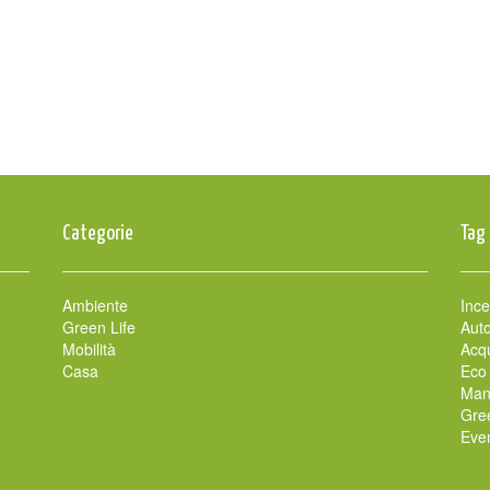
Categorie
Tag
Ambiente
Ince
Green Life
Auto
Mobilità
Acqu
Casa
Eco
Man
Gre
Even