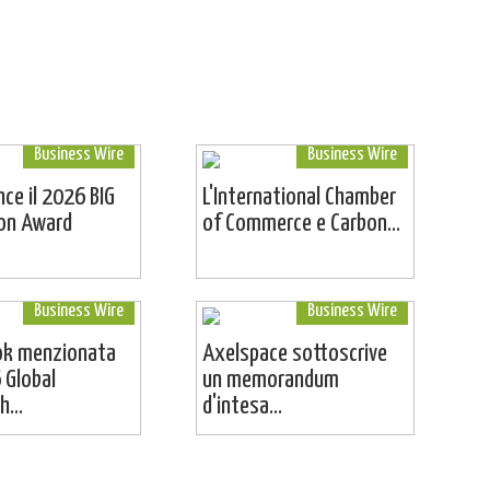
Business Wire
Business Wire
ince il 2026 BIG
L'International Chamber
ion Award
of Commerce e Carbon...
Business Wire
Business Wire
ok menzionata
Axelspace sottoscrive
 Global
un memorandum
...
d'intesa...