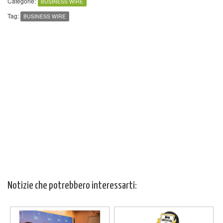
Categorie:
BUSINESS WIRE
Tag:
BUSINESS WIRE
Notizie che potrebbero interessarti: