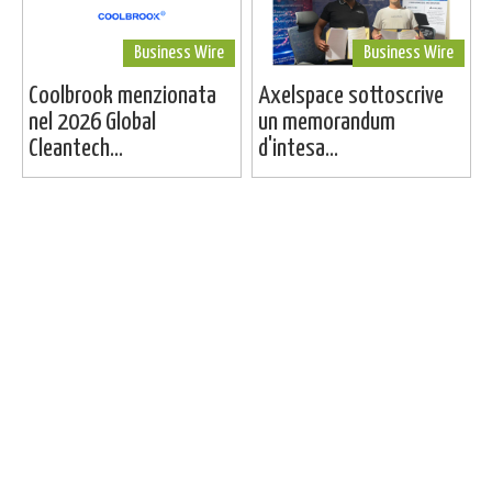
Business Wire
Business Wire
Coolbrook menzionata
Axelspace sottoscrive
nel 2026 Global
un memorandum
Cleantech...
d'intesa...