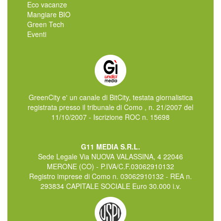
Eco vacanze
Mangiare BIO
Green Tech
Eventi
GreenCity e' un canale di BitCity, testata giornalistica
registrata presso il tribunale di Como , n. 21/2007 del
11/10/2007 - Iscrizione ROC n. 15698
G11 MEDIA S.R.L.
Sede Legale Via NUOVA VALASSINA, 4 22046
MERONE (CO) - P.IVA/C.F.03062910132
Registro imprese di Como n. 03062910132 - REA n.
293834 CAPITALE SOCIALE Euro 30.000 i.v.