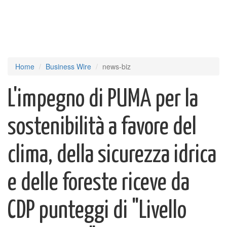
Home
Business Wire
news-biz
L'impegno di PUMA per la
sostenibilità a favore del
clima, della sicurezza idrica
e delle foreste riceve da
CDP punteggi di "Livello