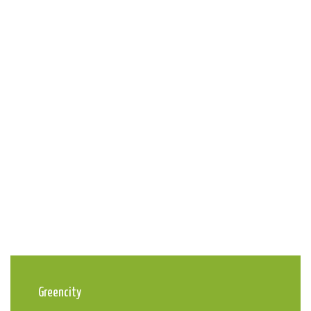
Greencity