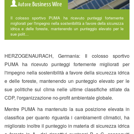
Business Wire
Autore:
Il colosso sportivo PUMA ha ricevuto punteggi fortemente
migliorati per l'impegno nella sostenibilità a favore della sicurezza
idrica e delle foreste, mantenendo un punteggio elevato per le
sue polit...
HERZOGENAURACH, Germania: Il colosso sportivo
PUMA ha ricevuto punteggi fortemente migliorati per
l'impegno nella sostenibilità a favore della sicurezza idrica
e delle foreste, mantenendo un punteggio elevato per le
sue politiche sul clima nelle ultime classifiche stilate da
CDP, l'organizzazione no-profit ambientale globale.
Mentre PUMA ha mantenuto la sua posizione elevata in
classifica per quanto riguarda i cambiamenti climatici, ha
migliorato inoltre il punteggio in materia di sicurezza idrica