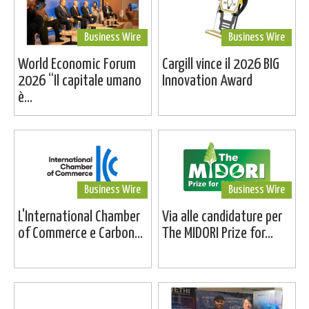
Business Wire
Business Wire
World Economic Forum
Cargill vince il 2026 BIG
2026 “Il capitale umano
Innovation Award
è...
Business Wire
Business Wire
L'International Chamber
Via alle candidature per
of Commerce e Carbon...
The MIDORI Prize for...