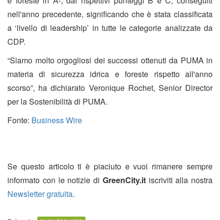
e foreste in A-, dai rispettivi punteggi B e C, conseguiti
nell'anno precedente, significando che è stata classificata
a ‘livello di leadership’ in tutte le categorie analizzate da
CDP.
“Siamo molto orgogliosi dei successi ottenuti da PUMA in
materia di sicurezza idrica e foreste rispetto all'anno
scorso”, ha dichiarato Veronique Rochet, Senior Director
per la Sostenibilità di PUMA.
Fonte:
Business Wire
Se questo articolo ti è piaciuto e vuoi rimanere sempre
informato con le notizie di
GreenCity.it
iscriviti alla nostra
Newsletter gratuita
.