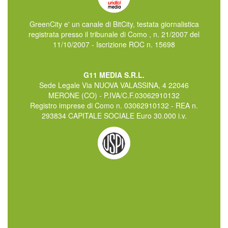
GreenCity e' un canale di BitCity, testata giornalistica
registrata presso il tribunale di Como , n. 21/2007 del
11/10/2007 - Iscrizione ROC n. 15698
G11 MEDIA S.R.L.
Sede Legale Via NUOVA VALASSINA, 4 22046
MERONE (CO) - P.IVA/C.F.03062910132
Registro imprese di Como n. 03062910132 - REA n.
293834 CAPITALE SOCIALE Euro 30.000 i.v.