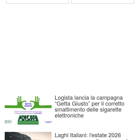
Logista lancia la campagna
“Getta Giusto” per il corretto
smaltimento delle sigarette
elettroniche
Laghi Italiani: l'estate 2026