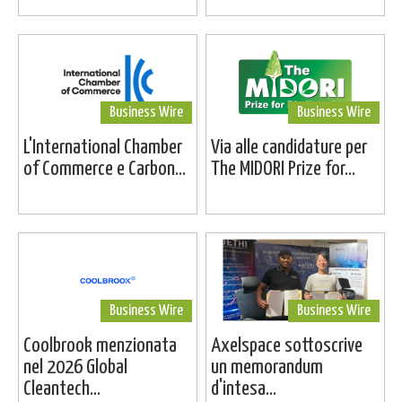
Business Wire
Business Wire
L'International Chamber
Via alle candidature per
of Commerce e Carbon...
The MIDORI Prize for...
Business Wire
Business Wire
Coolbrook menzionata
Axelspace sottoscrive
nel 2026 Global
un memorandum
Cleantech...
d'intesa...