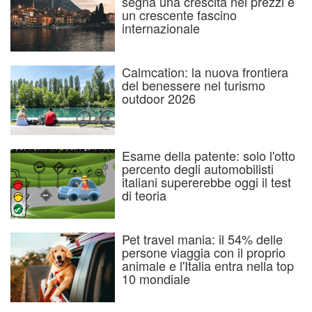
segna una crescita nei prezzi e
un crescente fascino
internazionale
Calmcation: la nuova frontiera
del benessere nel turismo
outdoor 2026
Esame della patente: solo l'otto
percento degli automobilisti
italiani supererebbe oggi il test
di teoria
Pet travel mania: il 54% delle
persone viaggia con il proprio
animale e l'Italia entra nella top
10 mondiale