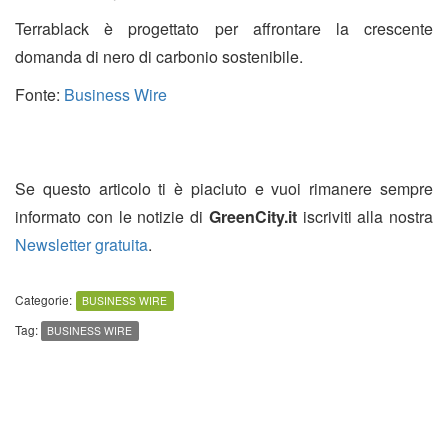
Terrablack è progettato per affrontare la crescente
domanda di nero di carbonio sostenibile.
Fonte:
Business Wire
Se questo articolo ti è piaciuto e vuoi rimanere sempre
informato con le notizie di
GreenCity.it
iscriviti alla nostra
Newsletter gratuita
.
Categorie:
BUSINESS WIRE
Tag:
BUSINESS WIRE