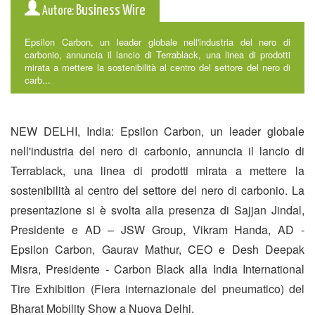
Business Wire
Autore:
Epsilon Carbon, un leader globale nell'industria del nero di
carbonio, annuncia il lancio di Terrablack, una linea di prodotti
mirata a mettere la sostenibilità al centro del settore del nero di
carb...
NEW DELHI, India: Epsilon Carbon, un leader globale
nell'industria del nero di carbonio, annuncia il lancio di
Terrablack, una linea di prodotti mirata a mettere la
sostenibilità al centro del settore del nero di carbonio. La
presentazione si è svolta alla presenza di Sajjan Jindal,
Presidente e AD – JSW Group, Vikram Handa, AD -
Epsilon Carbon, Gaurav Mathur, CEO e Desh Deepak
Misra, Presidente - Carbon Black alla India International
Tire Exhibition (Fiera internazionale del pneumatico) del
Bharat Mobility Show a Nuova Delhi.