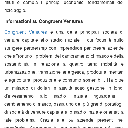
rifiuti e cambia i principi economici fondamentali del
riciclaggio.
Informazioni su Congruent Ventures
Congruent Ventures
è una delle principali società di
venture capitale allo stadio iniziale il cui focus è sullo
stringere partnership con imprenditori per creare aziende
che affrontino i problemi del cambiamento climatico e della
sostenibilità in relazione a quattro temi: mobilità e
urbanizzazione, transizione energetica, prodotti alimentari
e agricoltura, produzione e consumo sostenibili. Ha oltre
un miliardo di dollari in attività sotto gestione in fondi
d’investimento allo stadio iniziale riguardanti il
cambiamento climatico, ossia uno dei più grandi portafogli
di società di venture capitale allo stadio iniziale orientati a
tale problema. Grazie alle 59 aziende presenti nel
portafoglio, Congruent è uno degli investitori più attivi