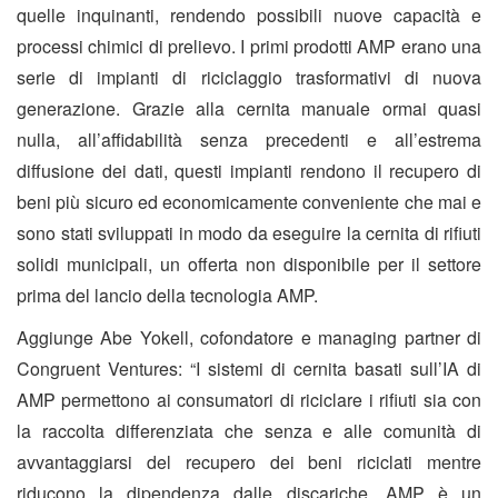
quelle inquinanti, rendendo possibili nuove capacità e
processi chimici di prelievo. I primi prodotti AMP erano una
serie di impianti di riciclaggio trasformativi di nuova
generazione. Grazie alla cernita manuale ormai quasi
nulla, all’affidabilità senza precedenti e all’estrema
diffusione dei dati, questi impianti rendono il recupero di
beni più sicuro ed economicamente conveniente che mai e
sono stati sviluppati in modo da eseguire la cernita di rifiuti
solidi municipali, un offerta non disponibile per il settore
prima del lancio della tecnologia AMP.
Aggiunge Abe Yokell, cofondatore e managing partner di
Congruent Ventures: “I sistemi di cernita basati sull’IA di
AMP permettono ai consumatori di riciclare i rifiuti sia con
la raccolta differenziata che senza e alle comunità di
avvantaggiarsi del recupero dei beni riciclati mentre
riducono la dipendenza dalle discariche. AMP è un