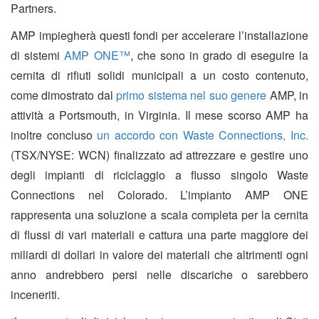
Partners.
AMP impiegherà questi fondi per accelerare l’installazione
di sistemi
AMP ONE™
, che sono in grado di eseguire la
cernita di rifiuti solidi municipali a un costo contenuto,
come dimostrato dal
primo sistema nel suo genere
AMP, in
attività a Portsmouth, in Virginia. Il mese scorso AMP ha
inoltre concluso
un accordo con Waste Connections, Inc.
(TSX/NYSE: WCN) finalizzato ad attrezzare e gestire uno
degli impianti di riciclaggio a flusso singolo Waste
Connections nel Colorado. L’impianto AMP ONE
rappresenta una soluzione a scala completa per la cernita
di flussi di vari materiali e cattura una parte maggiore dei
miliardi di dollari in valore dei materiali che altrimenti ogni
anno andrebbero persi nelle discariche o sarebbero
inceneriti.