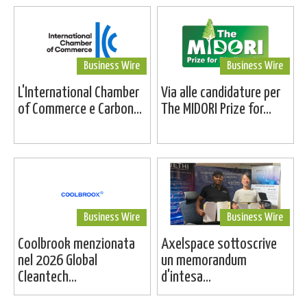
Business Wire
Business Wire
L'International Chamber
Via alle candidature per
of Commerce e Carbon...
The MIDORI Prize for...
Business Wire
Business Wire
Coolbrook menzionata
Axelspace sottoscrive
nel 2026 Global
un memorandum
Cleantech...
d'intesa...