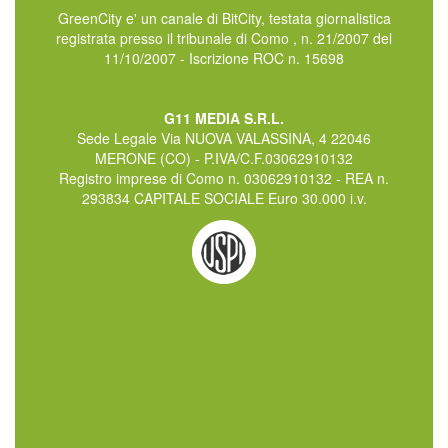
GreenCity e' un canale di BitCity, testata giornalistica
registrata presso il tribunale di Como , n. 21/2007 del
11/10/2007 - Iscrizione ROC n. 15698
G11 MEDIA S.R.L.
Sede Legale Via NUOVA VALASSINA, 4 22046
MERONE (CO) - P.IVA/C.F.03062910132
Registro imprese di Como n. 03062910132 - REA n.
293834 CAPITALE SOCIALE Euro 30.000 i.v.