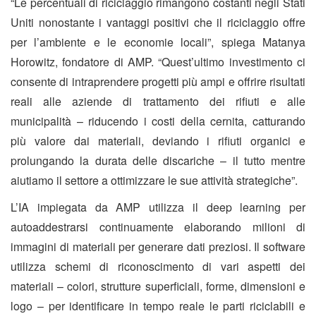
“Le percentuali di riciclaggio rimangono costanti negli Stati
Uniti nonostante i vantaggi positivi che il riciclaggio offre
per l’ambiente e le economie locali”, spiega Matanya
Horowitz, fondatore di AMP. “Quest’ultimo investimento ci
consente di intraprendere progetti più ampi e offrire risultati
reali alle aziende di trattamento dei rifiuti e alle
municipalità – riducendo i costi della cernita, catturando
più valore dai materiali, deviando i rifiuti organici e
prolungando la durata delle discariche – il tutto mentre
aiutiamo il settore a ottimizzare le sue attività strategiche”.
L’IA impiegata da AMP utilizza il deep learning per
autoaddestrarsi continuamente elaborando milioni di
immagini di materiali per generare dati preziosi. Il software
utilizza schemi di riconoscimento di vari aspetti dei
materiali – colori, strutture superficiali, forme, dimensioni e
logo – per identificare in tempo reale le parti riciclabili e