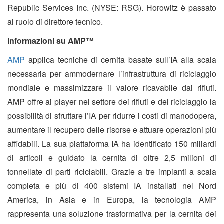
Republic Services Inc. (NYSE: RSG). Horowitz è passato
al ruolo di direttore tecnico.
Informazioni su AMP™
AMP
applica tecniche di cernita basate sull’IA alla scala
necessaria per ammodernare l’infrastruttura di riciclaggio
mondiale e massimizzare il valore ricavabile dai rifiuti.
AMP offre ai player nel settore dei rifiuti e del riciclaggio la
possibilità di sfruttare l’IA per ridurre i costi di manodopera,
aumentare il recupero delle risorse e attuare operazioni più
affidabili. La sua piattaforma IA ha identificato 150 miliardi
di articoli e guidato la cernita di oltre 2,5 milioni di
tonnellate di parti riciclabili. Grazie a tre impianti a scala
completa e più di 400 sistemi IA installati nel Nord
America, in Asia e in Europa, la tecnologia AMP
rappresenta una soluzione trasformativa per la cernita dei