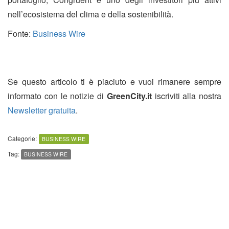
nell’ecosistema del clima e della sostenibilità.
Fonte:
Business Wire
Se questo articolo ti è piaciuto e vuoi rimanere sempre
informato con le notizie di
GreenCity.it
iscriviti alla nostra
Newsletter gratuita
.
Categorie:
BUSINESS WIRE
Tag:
BUSINESS WIRE