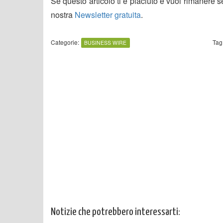
Se questo articolo ti è piaciuto e vuoi rimanere 
nostra
Newsletter gratuita
.
Categorie:
Tag
BUSINESS WIRE
Notizie che potrebbero interessarti: