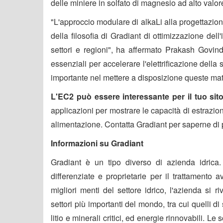
delle miniere in solfato di magnesio ad alto valore
"L'approccio modulare di alkaLi alla progettazion
della filosofia di Gradiant di ottimizzazione dell
settori e regioni", ha affermato Prakash Govin
essenziali per accelerare l'elettrificazione dell
importante nel mettere a disposizione queste mat
L'EC2 può essere interessante per il tuo si
applicazioni per mostrare le capacità di estrazion
alimentazione. Contatta Gradiant per saperne di p
Informazioni su Gradiant
Gradiant è un tipo diverso di azienda idrica
differenziate e proprietarie per il trattamento
migliori menti del settore idrico, l'azienda si ri
settori più importanti del mondo, tra cui quelli d
litio e minerali critici, ed energie rinnovabili. Le