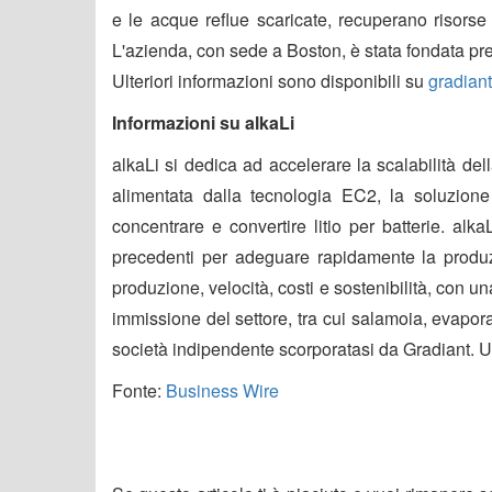
e le acque reflue scaricate, recuperano risorse
L'azienda, con sede a Boston, è stata fondata pres
Ulteriori informazioni sono disponibili su
gradian
Informazioni su alkaLi
alkaLi si dedica ad accelerare la scalabilità della
alimentata dalla tecnologia EC2, la soluzione
concentrare e convertire litio per batterie. al
precedenti per adeguare rapidamente la produzio
produzione, velocità, costi e sostenibilità, con u
immissione del settore, tra cui salamoia, evapor
società indipendente scorporatasi da Gradiant. Ul
Fonte:
Business Wire