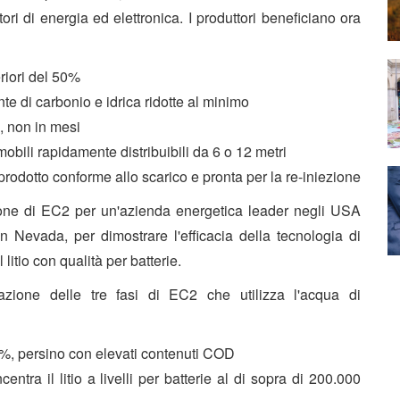
ri di energia ed elettronica. I produttori beneficiano ora
iori del 50%
e di carbonio e idrica ridotte al minimo
, non in mesi
obili rapidamente distribuibili da 6 o 12 metri
prodotto conforme allo scarico e pronta per la re-iniezione
zione di EC2 per un'azienda energetica leader negli USA
 Nevada, per dimostrare l'efficacia della tecnologia di
itio con qualità per batterie.
razione delle tre fasi di EC2 che utilizza l'acqua di
%, persino con elevati contenuti COD
tra il litio a livelli per batterie al di sopra di 200.000