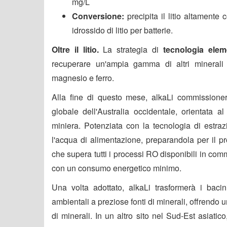
mg/L
Conversione:
precipita il litio altamente 
idrossido di litio per batterie.
Oltre il litio.
La strategia di
tecnologia elem
recuperare un'ampia gamma di altri minerali 
magnesio e ferro.
Alla fine di questo mese, alkaLi commissione
globale dell'Australia occidentale, orientata a
miniera. Potenziata con la tecnologia di estraz
l'acqua di alimentazione, preparandola per il 
che supera tutti i processi RO disponibili in co
con un consumo energetico minimo.
Una volta adottato, alkaLi trasformerà i bacin
ambientali a preziose fonti di minerali, offrendo
di minerali. In un altro sito nel Sud-Est asiati