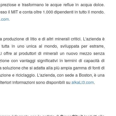
 preziose e trasformano le acque reflue in acqua dolce.
so il MIT e conta oltre 1.000 dipendenti in tutto il mondo.
t.com.
 produzione di litio e di altri minerali critici. L'azienda è
 tutta in uno unica al mondo, sviluppata per estrarre,
kaLi offre ai produttori di minerali un nuovo mezzo senza
ne con vantaggi significativi in termini di capacità di
na soluzione che si adatta alla più ampia gamma di fonti di
azione e riciclaggio. L'azienda, con sede a Boston, è una
teriori informazioni sono disponibili su
alkaLi3.com
.