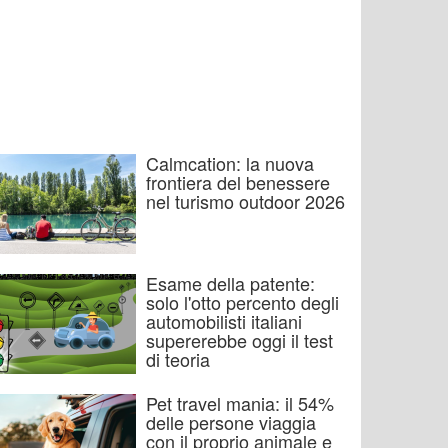
Calmcation: la nuova
frontiera del benessere
nel turismo outdoor 2026
Esame della patente:
solo l'otto percento degli
automobilisti italiani
supererebbe oggi il test
di teoria
Pet travel mania: il 54%
delle persone viaggia
con il proprio animale e