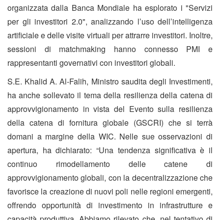
organizzata dalla Banca Mondiale ha esplorato i "Servizi
per gli investitori 2.0", analizzando l’uso dell’intelligenza
artificiale e delle visite virtuali per attrarre investitori. Inoltre,
sessioni di matchmaking hanno connesso PMI e
rappresentanti governativi con investitori globali.
S.E. Khalid A. Al-Falih, Ministro saudita degli Investimenti,
ha anche sollevato il tema della resilienza della catena di
approvvigionamento in vista del Evento sulla resilienza
della catena di fornitura globale (GSCRI) che si terrà
domani a margine della WIC. Nelle sue osservazioni di
apertura, ha dichiarato: “Una tendenza significativa è il
continuo rimodellamento delle catene di
approvvigionamento globali, con la decentralizzazione che
favorisce la creazione di nuovi poli nelle regioni emergenti,
offrendo opportunità di investimento in infrastrutture e
capacità produttiva. Abbiamo rilevato che, nel tentativo di