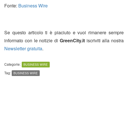
Fonte:
Business Wire
Se questo articolo ti è piaciuto e vuoi rimanere sempre
informato con le notizie di
GreenCity.it
iscriviti alla nostra
Newsletter gratuita
.
Categorie:
BUSINESS WIRE
Tag:
BUSINESS WIRE