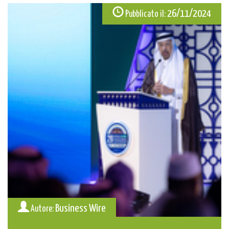
26/11/2024
Pubblicato il:
Business Wire
Autore: