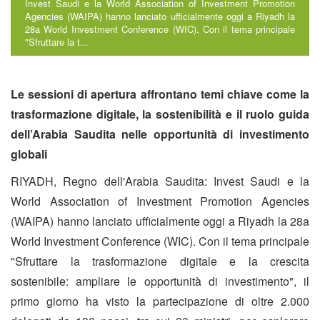
Invest Saudi e la World Association of Investment Promotion
Agencies (WAIPA) hanno lanciato ufficialmente oggi a Riyadh la
28a World Investment Conference (WIC). Con il tema principale
"Sfruttare la t...
Le sessioni di apertura affrontano temi chiave come la
trasformazione digitale, la sostenibilità e il ruolo guida
dell’Arabia Saudita nelle opportunità di investimento
globali
RIYADH, Regno dell'Arabia Saudita: Invest Saudi e la
World Association of Investment Promotion Agencies
(WAIPA) hanno lanciato ufficialmente oggi a Riyadh la 28a
World Investment Conference (WIC). Con il tema principale
"Sfruttare la trasformazione digitale e la crescita
sostenibile: ampliare le opportunità di investimento", il
primo giorno ha visto la partecipazione di oltre 2.000