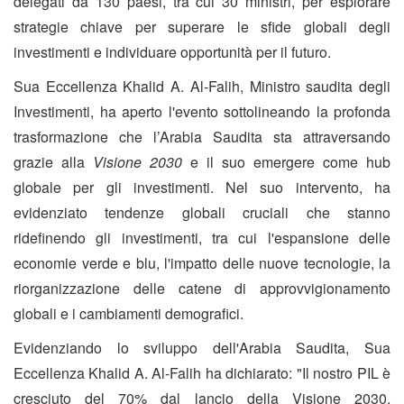
delegati da 130 paesi, tra cui 30 ministri, per esplorare
strategie chiave per superare le sfide globali degli
investimenti e individuare opportunità per il futuro.
Sua Eccellenza Khalid A. Al-Falih, Ministro saudita degli
Investimenti, ha aperto l'evento sottolineando la profonda
trasformazione che l’Arabia Saudita sta attraversando
grazie alla
Visione 2030
e il suo emergere come hub
globale per gli investimenti. Nel suo intervento, ha
evidenziato tendenze globali cruciali che stanno
ridefinendo gli investimenti, tra cui l'espansione delle
economie verde e blu, l'impatto delle nuove tecnologie, la
riorganizzazione delle catene di approvvigionamento
globali e i cambiamenti demografici.
Evidenziando lo sviluppo dell'Arabia Saudita, Sua
Eccellenza Khalid A. Al-Falih ha dichiarato: "Il nostro PIL è
cresciuto del 70% dal lancio della Visione 2030,