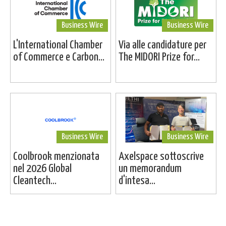
Business Wire
Business Wire
L'International Chamber
Via alle candidature per
of Commerce e Carbon...
The MIDORI Prize for...
Business Wire
Business Wire
Coolbrook menzionata
Axelspace sottoscrive
nel 2026 Global
un memorandum
Cleantech...
d'intesa...