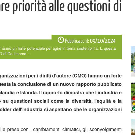
e priorità alle questioni di
09/10/2024
Pubblicato il:
O) hanno un forte potenziale per agire in tema sostenibilità. È questa
O di Danimarca...
rganizzazioni per i diritti d'autore (CMO) hanno un forte
 questa la conclusione di un nuovo rapporto pubblicato
andia e Islanda. Il rapporto dimostra che l'industria e
 questioni sociali come la diversità, l'equità e la
holder dell'industria si aspettano che le organizzazioni
le prese con i cambiamenti climatici, gli sconvolgimenti