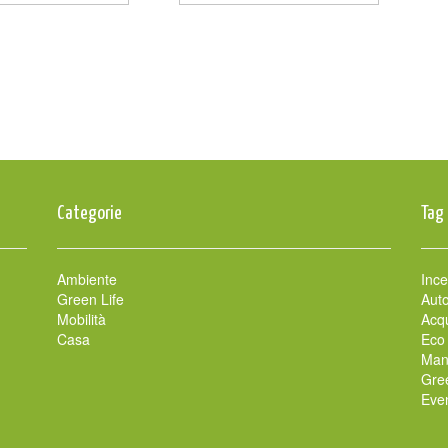
Categorie
Tag
Ambiente
Ince
Green Life
Auto
Mobilità
Acqu
Casa
Eco
Man
Gre
Even