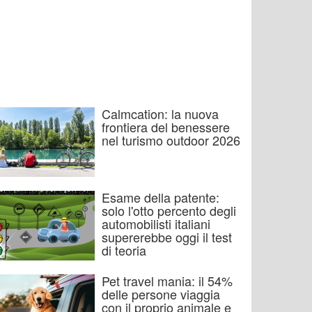
Calmcation: la nuova
frontiera del benessere
nel turismo outdoor 2026
Esame della patente:
solo l'otto percento degli
automobilisti italiani
supererebbe oggi il test
di teoria
Pet travel mania: il 54%
delle persone viaggia
con il proprio animale e