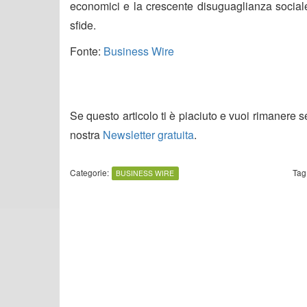
economici e la crescente disuguaglianza social
sfide.
Fonte:
Business Wire
Se questo articolo ti è piaciuto e vuoi rimanere 
nostra
Newsletter gratuita
.
Categorie:
Tag
BUSINESS WIRE