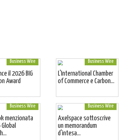
Business Wire
Business Wire
ince il 2026 BIG
L'International Chamber
ion Award
of Commerce e Carbon...
Business Wire
Business Wire
ok menzionata
Axelspace sottoscrive
 Global
un memorandum
...
d'intesa...