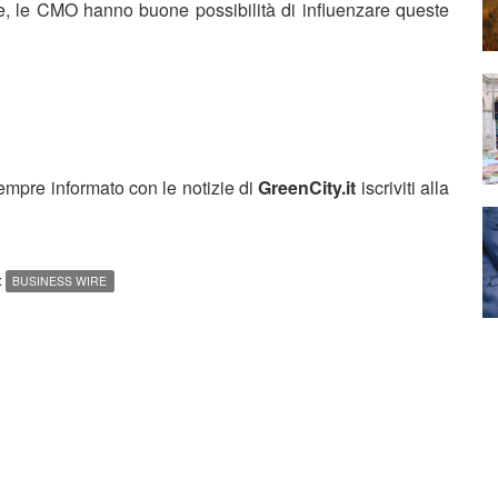
e, le CMO hanno buone possibilità di influenzare queste
sempre informato con le notizie di
GreenCity.it
iscriviti alla
:
BUSINESS WIRE