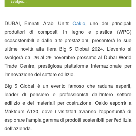
svolger...
DUBAI, Emirati Arabi Uniti:
Oakio
, uno dei principali
produttori di compositi in legno e plastica (WPC)
ecosostenibili e dalle alte prestazioni, presenterà le sue
ultime novità alla fiera Big 5 Global 2024. L'evento si
svolgerà dal 26 al 29 novembre prossimo al Dubai World
Trade Centre, prestigiosa piattaforma internazionale per
l'innovazione del settore edilizio.
Big 5 Global è un evento famoso che raduna esperti,
leader di pensiero e professionisti dall'intero settore
edilizio e dei materiali per costruzione. Oakio esporrà a
Maktoum A130, dove i visitatori avranno l'opportunità di
esplorare l'ampia gamma di prodotti sostenibili per l'edilizia
dell'azienda.