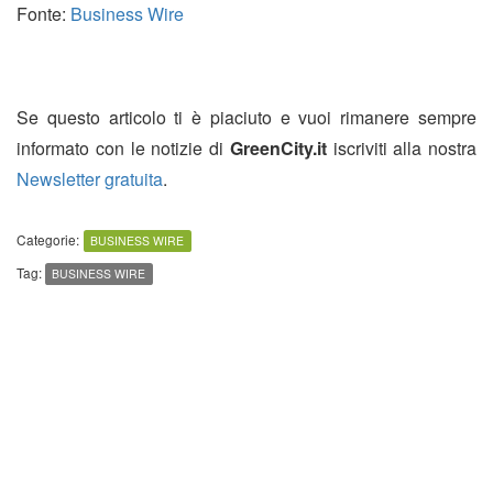
Fonte:
Business Wire
Se questo articolo ti è piaciuto e vuoi rimanere sempre
informato con le notizie di
GreenCity.it
iscriviti alla nostra
Newsletter gratuita
.
Categorie:
BUSINESS WIRE
Tag:
BUSINESS WIRE