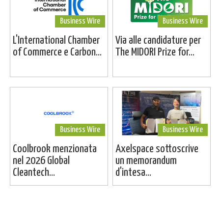
Business Wire
Business Wire
L'International Chamber
Via alle candidature per
of Commerce e Carbon...
The MIDORI Prize for...
Business Wire
Business Wire
Coolbrook menzionata
Axelspace sottoscrive
nel 2026 Global
un memorandum
Cleantech...
d'intesa...