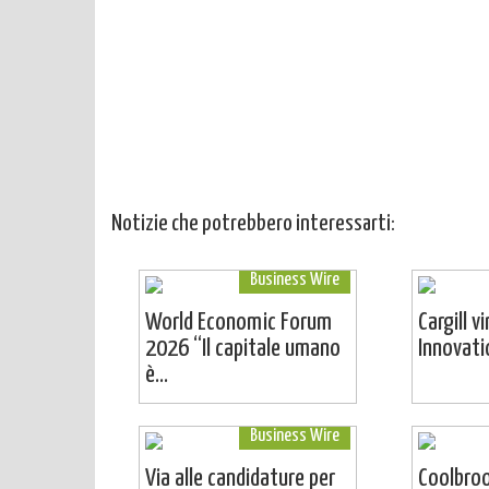
Notizie che potrebbero interessarti:
Business Wire
World Economic Forum
Cargill v
2026 “Il capitale umano
Innovat
è...
Business Wire
Via alle candidature per
Coolbro