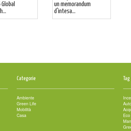
 Global
un memorandum
...
d'intesa...
Categorie
Tag
Ambiente
Ince
Green Life
Auto
Mobilità
Acqu
Casa
Eco
Man
Gre