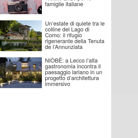
famiglie italiane
Un’estate di quiete tra le
colline del Lago di
Como: il rifugio
rigenerante della Tenuta
de l’Annunziata
NIÒBĒ: a Lecco l’alta
gastronomia incontra il
paesaggio lariano in un
progetto d’architettura
immersivo