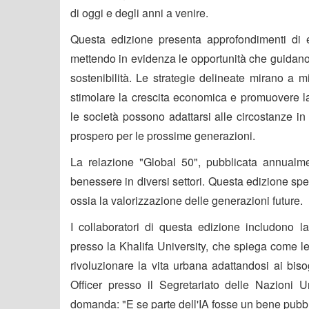
di oggi e degli anni a venire.
Questa edizione presenta approfondimenti di es
mettendo in evidenza le opportunità che guidano 
sostenibilità. Le strategie delineate mirano a mi
stimolare la crescita economica e promuovere la
le società possono adattarsi alle circostanze in 
prospero per le prossime generazioni.
La relazione "Global 50", pubblicata annualme
benessere in diversi settori. Questa edizione spec
ossia la valorizzazione delle generazioni future.
I collaboratori di questa edizione includono 
presso la Khalifa University, che spiega come le 
rivoluzionare la vita urbana adattandosi ai bis
Officer presso il Segretariato delle Nazioni Un
domanda: "E se parte dell'IA fosse un bene pubb