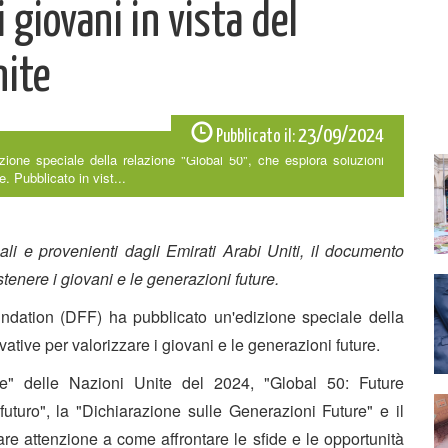
 giovani in vista del
nite
23/09/2024
Pubblicato il:
ione speciale della relazione "Global 50", che esplora soluzioni
e. Pubblicato in vist...
nali e provenienti dagli Emirati Arabi Uniti, il documento
tenere i giovani e le generazioni future.
undation (DFF) ha pubblicato un'edizione speciale della
ative per valorizzare i giovani e le generazioni future.
re" delle Nazioni Unite del 2024, "Global 50: Future
 futuro", la "Dichiarazione sulle Generazioni Future" e il
re attenzione a come affrontare le sfide e le opportunità