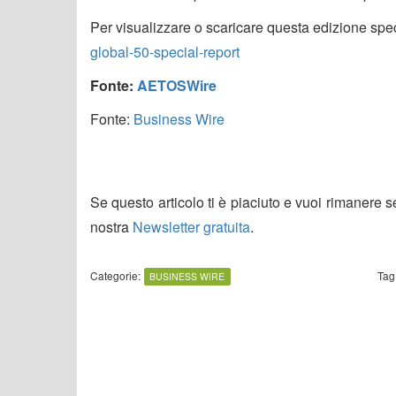
Per visualizzare o scaricare questa edizione speci
global-50-special-report
Fonte:
AETOSWire
Fonte:
Business Wire
Se questo articolo ti è piaciuto e vuoi rimanere 
nostra
Newsletter gratuita
.
Categorie:
Tag
BUSINESS WIRE