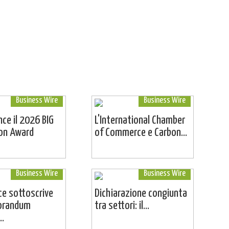
Business Wire
Business Wire
ince il 2026 BIG
L'International Chamber
ion Award
of Commerce e Carbon...
Business Wire
Business Wire
e sottoscrive
Dichiarazione congiunta
orandum
tra settori: il...
..