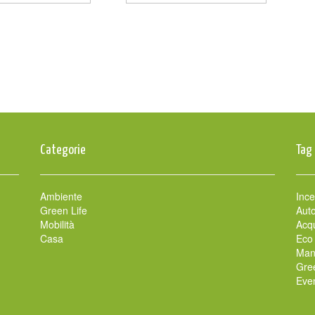
Categorie
Tag
Ambiente
Ince
Green Life
Auto
Mobilità
Acqu
Casa
Eco
Man
Gre
Even