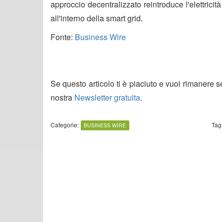
approccio decentralizzato reintroduce l'elettricit
all'interno della smart grid.
Fonte:
Business Wire
Se questo articolo ti è piaciuto e vuoi rimanere 
nostra
Newsletter gratuita
.
Categorie:
Tag
BUSINESS WIRE