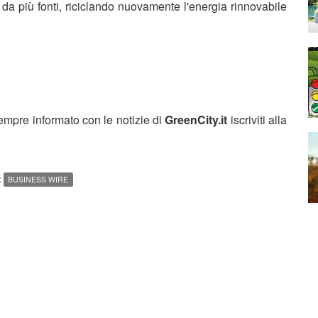
à da più fonti, riciclando nuovamente l'energia rinnovabile
sempre informato con le notizie di
GreenCity.it
iscriviti alla
:
BUSINESS WIRE