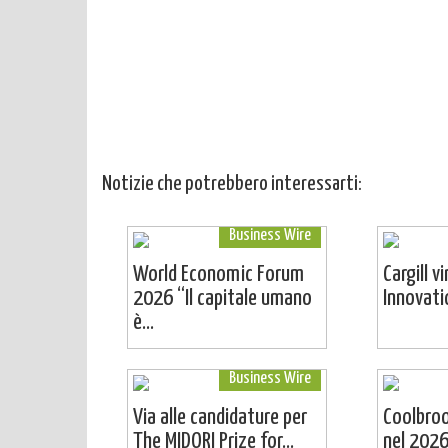
Notizie che potrebbero interessarti:
Business Wire
World Economic Forum
Cargill v
2026 “Il capitale umano
Innovat
è...
Business Wire
Via alle candidature per
Coolbro
The MIDORI Prize for...
nel 2026