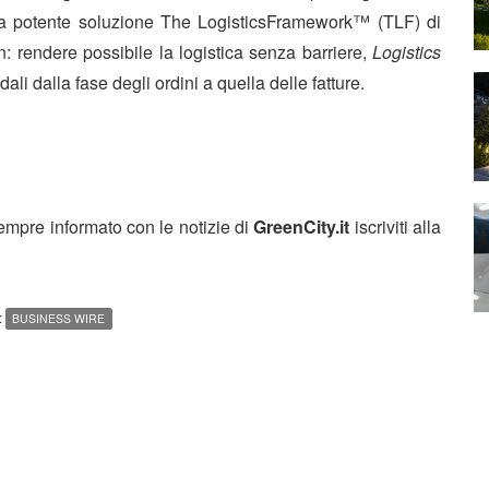
. La potente soluzione The LogisticsFramework™ (TLF) di
: rendere possibile la logistica senza barriere,
Logistics
li dalla fase degli ordini a quella delle fatture.
sempre informato con le notizie di
GreenCity.it
iscriviti alla
:
BUSINESS WIRE