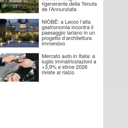
rigenerante della Tenuta
de l’Annunziata
NIÒBĒ: a Lecco l’alta
gastronomia incontra il
paesaggio lariano in un
progetto d’architettura
immersivo
Mercato auto in Italia: a
luglio immatricolazioni a
+3,9% e stime 2026
riviste al rialzo