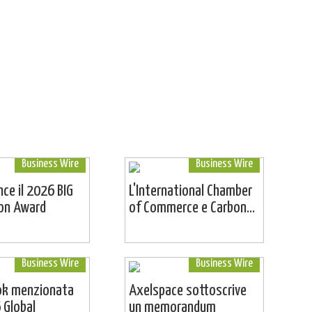
Business Wire
Business Wire
ince il 2026 BIG
L'International Chamber
ion Award
of Commerce e Carbon...
Business Wire
Business Wire
ok menzionata
Axelspace sottoscrive
 Global
un memorandum