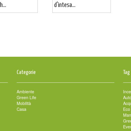
...
d'intesa...
Categorie
Tag
Ambiente
Ince
Green Life
Auto
Mobilità
Acqu
Casa
Eco
Man
Gre
Even