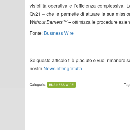
visibilità operativa e l’efficienza complessiva
Qv21 – che le permette di attuare la sua mission
Without Barriers™
– ottimizza le procedure azienda
Fonte:
Business Wire
Se questo articolo ti è piaciuto e vuoi rimanere 
nostra
Newsletter gratuita
.
Categorie:
Tag
BUSINESS WIRE