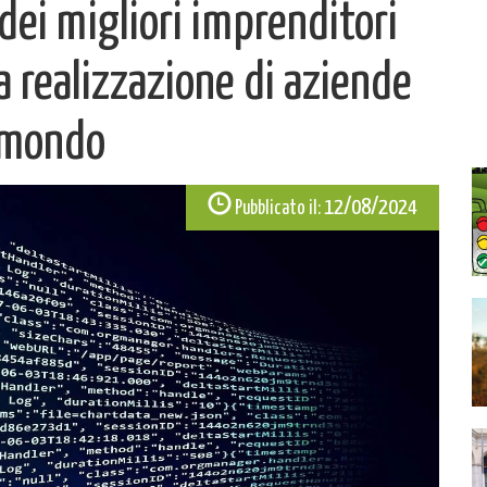
dei migliori imprenditori
a realizzazione di aziende
l mondo
12/08/2024
Pubblicato il: