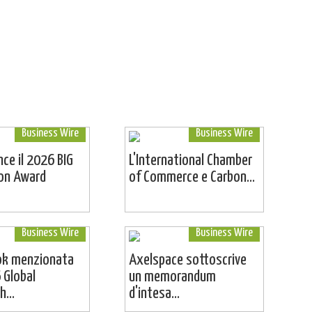
Business Wire
Business Wire
ince il 2026 BIG
L'International Chamber
ion Award
of Commerce e Carbon...
Business Wire
Business Wire
ok menzionata
Axelspace sottoscrive
 Global
un memorandum
...
d'intesa...