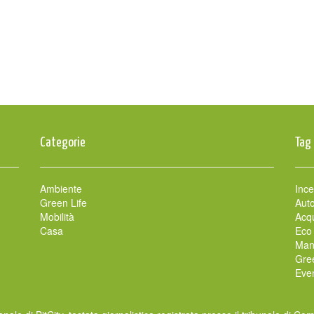
Categorie
Tag
Ambiente
Ince
Green Life
Auto
Mobilità
Acqu
Casa
Eco
Man
Gre
Even