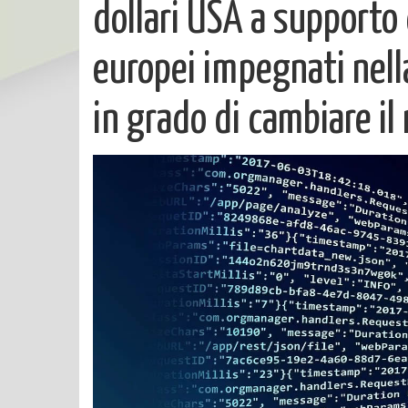
dollari USA a supporto 
europei impegnati nell
in grado di cambiare i