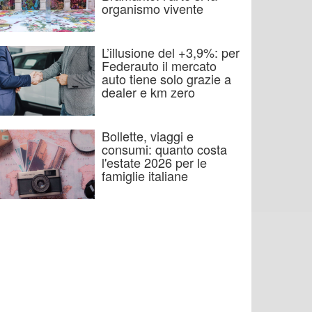
organismo vivente
L’illusione del +3,9%: per
Federauto il mercato
auto tiene solo grazie a
dealer e km zero
Bollette, viaggi e
consumi: quanto costa
l'estate 2026 per le
famiglie italiane