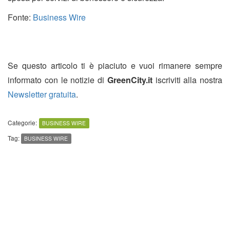
Fonte:
Business Wire
Se questo articolo ti è piaciuto e vuoi rimanere sempre
informato con le notizie di
GreenCity.it
iscriviti alla nostra
Newsletter gratuita
.
Categorie:
BUSINESS WIRE
Tag:
BUSINESS WIRE