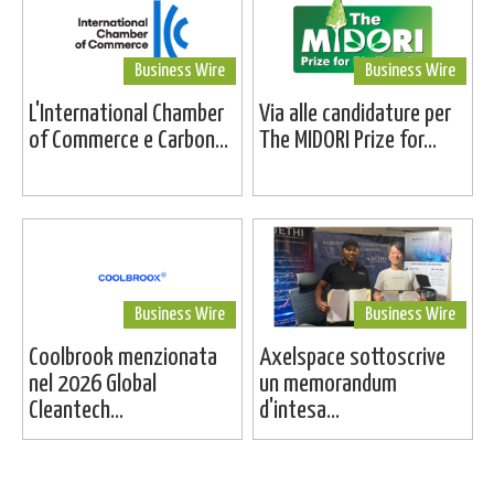
Business Wire
Business Wire
L'International Chamber
Via alle candidature per
of Commerce e Carbon...
The MIDORI Prize for...
Business Wire
Business Wire
Coolbrook menzionata
Axelspace sottoscrive
nel 2026 Global
un memorandum
Cleantech...
d'intesa...