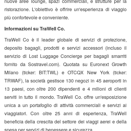
nuove aree lounge, spazi commerciali, e strutture per la
ristorazione. L'obiettivo è offrire un'esperienza di viaggio
più confortevole e conveniente.
Informazioni su TraWell Co.
TraWell Co è il leader globale di servizi di protezione,
deposito bagagli, prodotti e servizi accessori (incluso il
servizio di Lost Luggage Concierge per bagagli smarriti
fornito da Sostravel.com). Quotata su Euronext Growth
Milano (ticker: BIT:TWL) e OTCQX New York (ticker:
TRWAF), la società gestisce 130 negozi in 45 aeroporti in
13 paesi, con oltre 200 dipendenti e 4 milioni di clienti
serviti in tutto il mondo. TraWell Co. offre un'esposizione
unica a un portafoglio di attività commerciali e servizi ai
viaggiatori. Con oltre 25 anni di esperienza, TraWell
beneficia della crescita del settore dei viaggi aerei e della
spesa per servizi di benessere e sicurezza.