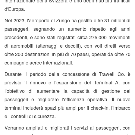
internazionale della Svizzera e uno degli hub più trafficati
d'Europa.
Nel 2023, l'aeroporto di Zurigo ha gestito oltre 31 milioni di
passeggeri, segnando un aumento rispetto agli anni
precedenti, e sono stati registrati circa 275.000 movimenti
di aeromobili (atterraggi e decolli), con voli diretti verso
oltre 200 destinazioni in più di 70 paesi, operati da oltre 70
compagnie aeree internazionali.
Durante il periodo della concessione di Trawell Co. è
previsto il rinnovo e l'espansione del Terminal A, con
l'obiettivo di aumentare la capacità di gestione dei
passeggeri e migliorare l'efficienza operativa. Il nuovo
terminal includerà spazi più ampi per il check-in, l'imbarco
e i controlli di sicurezza.
Verranno ampliati e migliorati i servizi ai passeggeri, con