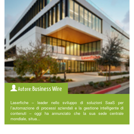
Business Wire
Autore:
Laserfiche – leader nello sviluppo di soluzioni SaaS per
l’automazione di processi aziendali e la gestione intelligente di
contenuti – oggi ha annunciato che la sua sede centrale
mondiale, situa...