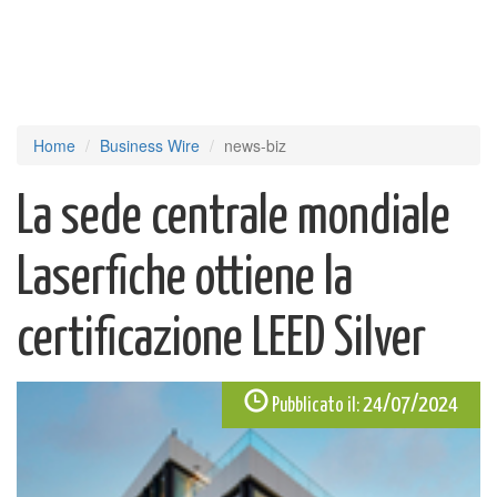
Home
Business Wire
news-biz
La sede centrale mondiale
Laserfiche ottiene la
certificazione LEED Silver
24/07/2024
Pubblicato il: