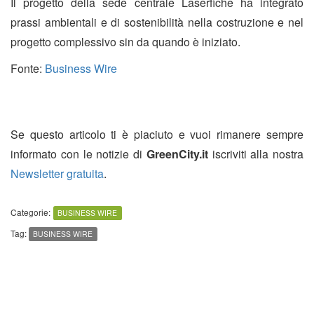
Il progetto della sede centrale Laserfiche ha integrato
prassi ambientali e di sostenibilità nella costruzione e nel
progetto complessivo sin da quando è iniziato.
Fonte:
Business Wire
Se questo articolo ti è piaciuto e vuoi rimanere sempre
informato con le notizie di
GreenCity.it
iscriviti alla nostra
Newsletter gratuita
.
Categorie:
BUSINESS WIRE
Tag:
BUSINESS WIRE