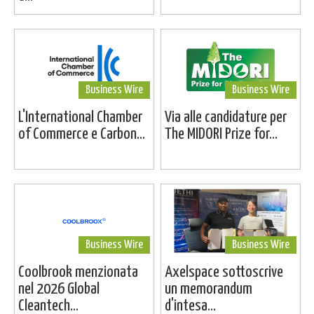
Business Wire
Business Wire
L'International Chamber
Via alle candidature per
of Commerce e Carbon...
The MIDORI Prize for...
Business Wire
Business Wire
Coolbrook menzionata
Axelspace sottoscrive
nel 2026 Global
un memorandum
Cleantech...
d'intesa...