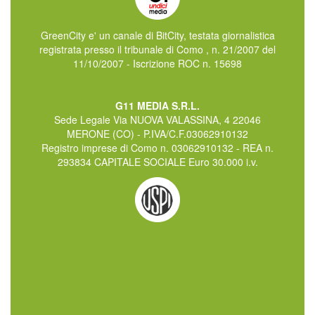
GreenCity e' un canale di BitCity, testata giornalistica
registrata presso il tribunale di Como , n. 21/2007 del
11/10/2007 - Iscrizione ROC n. 15698
G11 MEDIA S.R.L.
Sede Legale Via NUOVA VALASSINA, 4 22046
MERONE (CO) - P.IVA/C.F.03062910132
Registro imprese di Como n. 03062910132 - REA n.
293834 CAPITALE SOCIALE Euro 30.000 i.v.