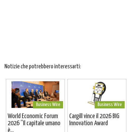
Notizie che potrebbero interessarti:
Business Wire
Business Wire
World Economic Forum
Cargill vince il 2026 BIG
2026 “Il capitale umano
Innovation Award
è...