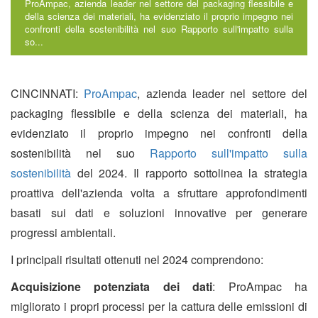
ProAmpac, azienda leader nel settore del packaging flessibile e
della scienza dei materiali, ha evidenziato il proprio impegno nei
confronti della sostenibilità nel suo Rapporto sull'impatto sulla
so...
CINCINNATI:
ProAmpac
, azienda leader nel settore del
packaging flessibile e della scienza dei materiali, ha
evidenziato il proprio impegno nei confronti della
sostenibilità nel suo
Rapporto sull'impatto sulla
sostenibilità
del 2024. Il rapporto sottolinea la strategia
proattiva dell'azienda volta a sfruttare approfondimenti
basati sui dati e soluzioni innovative per generare
progressi ambientali.
I principali risultati ottenuti nel 2024 comprendono:
Acquisizione potenziata dei dati
: ProAmpac ha
migliorato i propri processi per la cattura delle emissioni di