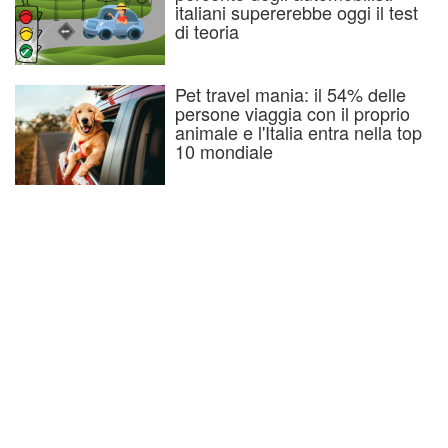
italiani supererebbe oggi il test
di teoria
Pet travel mania: il 54% delle
persone viaggia con il proprio
animale e l'Italia entra nella top
10 mondiale