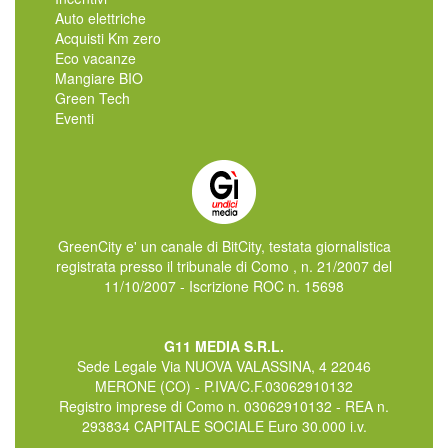
Auto elettriche
Acquisti Km zero
Eco vacanze
Mangiare BIO
Green Tech
Eventi
GreenCity e' un canale di BitCity, testata giornalistica
registrata presso il tribunale di Como , n. 21/2007 del
11/10/2007 - Iscrizione ROC n. 15698
G11 MEDIA S.R.L.
Sede Legale Via NUOVA VALASSINA, 4 22046
MERONE (CO) - P.IVA/C.F.03062910132
Registro imprese di Como n. 03062910132 - REA n.
293834 CAPITALE SOCIALE Euro 30.000 i.v.