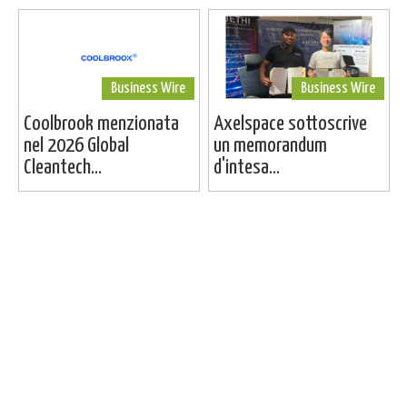
Business Wire
Business Wire
Coolbrook menzionata
Axelspace sottoscrive
nel 2026 Global
un memorandum
Cleantech...
d'intesa...