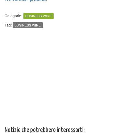
Categorie:
BUSINESS WIRE
Tag:
BUSINESS WIRE
Notizie che potrebbero interessarti: