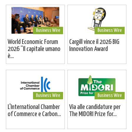
Business Wire
Business Wire
World Economic Forum
Cargill vince il 2026 BIG
2026 “Il capitale umano
Innovation Award
è...
Business Wire
Business Wire
L'International Chamber
Via alle candidature per
of Commerce e Carbon...
The MIDORI Prize for...