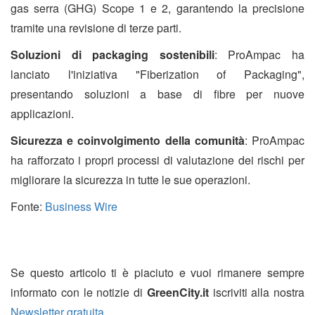
gas serra (GHG) Scope 1 e 2, garantendo la precisione
tramite una revisione di terze parti.
Soluzioni di packaging sostenibili
: ProAmpac ha
lanciato l'iniziativa "Fiberization of Packaging",
presentando soluzioni a base di fibre per nuove
applicazioni.
Sicurezza e coinvolgimento della comunità
: ProAmpac
ha rafforzato i propri processi di valutazione dei rischi per
migliorare la sicurezza in tutte le sue operazioni.
Fonte:
Business Wire
Se questo articolo ti è piaciuto e vuoi rimanere sempre
informato con le notizie di
GreenCity.it
iscriviti alla nostra
Newsletter gratuita
.