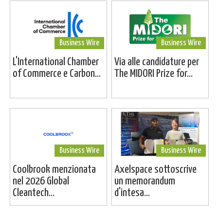
Business Wire
Business Wire
L'International Chamber
Via alle candidature per
of Commerce e Carbon...
The MIDORI Prize for...
Business Wire
Business Wire
Coolbrook menzionata
Axelspace sottoscrive
nel 2026 Global
un memorandum
Cleantech...
d'intesa...