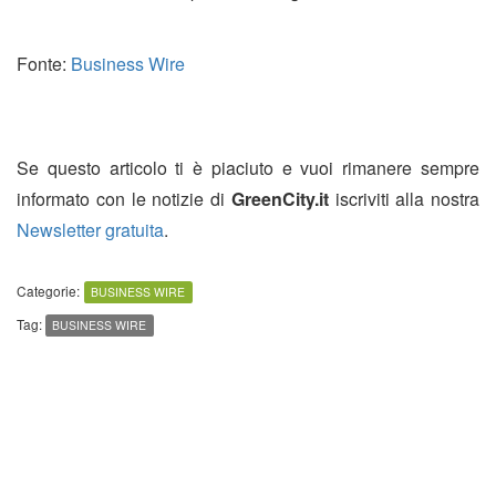
Fonte:
Business Wire
Se questo articolo ti è piaciuto e vuoi rimanere sempre
informato con le notizie di
GreenCity.it
iscriviti alla nostra
Newsletter gratuita
.
Categorie:
BUSINESS WIRE
Tag:
BUSINESS WIRE