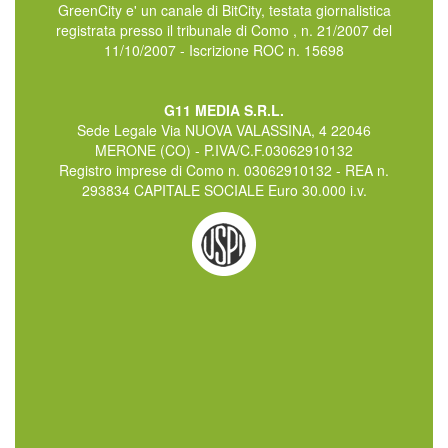
GreenCity e' un canale di BitCity, testata giornalistica
registrata presso il tribunale di Como , n. 21/2007 del
11/10/2007 - Iscrizione ROC n. 15698
G11 MEDIA S.R.L.
Sede Legale Via NUOVA VALASSINA, 4 22046
MERONE (CO) - P.IVA/C.F.03062910132
Registro imprese di Como n. 03062910132 - REA n.
293834 CAPITALE SOCIALE Euro 30.000 i.v.