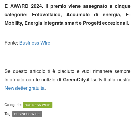
E AWARD 2024. Il premio viene assegnato a cinque
categorie: Fotovoltaico, Accumulo di energia, E-
Mobility, Energia integrata smart e Progetti eccezionali.
Fonte:
Business Wire
Se questo articolo ti è piaciuto e vuoi rimanere sempre
informato con le notizie di
GreenCity.it
iscriviti alla nostra
Newsletter gratuita
.
Categorie:
BUSINESS WIRE
Tag:
BUSINESS WIRE