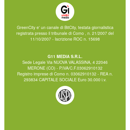
GreenCity e' un canale di BitCity, testata giornalistica
registrata presso il tribunale di Como , n. 21/2007 del
11/10/2007 - Iscrizione ROC n. 15698
G11 MEDIA S.R.L.
Sede Legale Via NUOVA VALASSINA, 4 22046
MERONE (CO) - P.IVA/C.F.03062910132
Registro imprese di Como n. 03062910132 - REA n.
293834 CAPITALE SOCIALE Euro 30.000 i.v.