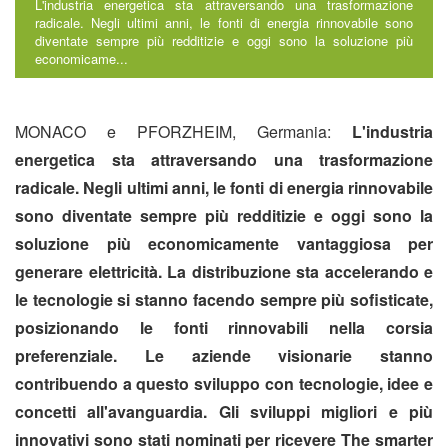
L'industria energetica sta attraversando una trasformazione
radicale. Negli ultimi anni, le fonti di energia rinnovabile sono
diventate sempre più redditizie e oggi sono la soluzione più
economicame...
MONACO e PFORZHEIM, Germania:
L'industria
energetica sta attraversando una trasformazione
radicale. Negli ultimi anni, le fonti di energia rinnovabile
sono diventate sempre più redditizie e oggi sono la
soluzione più economicamente vantaggiosa per
generare elettricità. La distribuzione sta accelerando e
le tecnologie si stanno facendo sempre più sofisticate,
posizionando le fonti rinnovabili nella corsia
preferenziale. Le aziende visionarie stanno
contribuendo a questo sviluppo con tecnologie, idee e
concetti all'avanguardia. Gli sviluppi migliori e più
innovativi sono stati nominati per ricevere The smarter