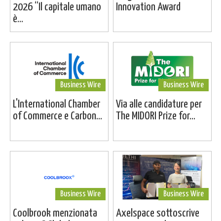
2026 “Il capitale umano
Innovation Award
è...
Business Wire
Business Wire
L'International Chamber
Via alle candidature per
of Commerce e Carbon...
The MIDORI Prize for...
Business Wire
Business Wire
Coolbrook menzionata
Axelspace sottoscrive