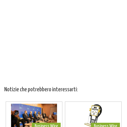
Notizie che potrebbero interessarti:
Business Wire
Business Wire