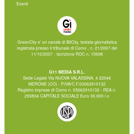
Eventi
GreenCity e' un canale di BitCity, testata giornalistica
registrata presso il tribunale di Como , n. 21/2007 del
11/10/2007 - Iscrizione ROC n. 15698
G11 MEDIA S.R.L.
Sede Legale Via NUOVA VALASSINA, 4 22046
MERONE (CO) - P.IVA/C.F.03062910132
Registro imprese di Como n. 03062910132 - REA n.
293834 CAPITALE SOCIALE Euro 30.000 i.v.