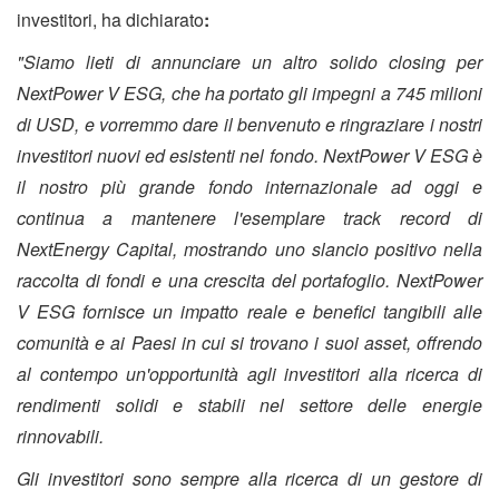
investitori, ha dichiarato
:
"Siamo lieti di annunciare un altro solido closing per
NextPower V ESG, che ha portato gli impegni a 745 milioni
di USD, e vorremmo dare il benvenuto e ringraziare i nostri
investitori nuovi ed esistenti nel fondo. NextPower V ESG è
il nostro più grande fondo internazionale ad oggi e
continua a mantenere l'esemplare track record di
NextEnergy Capital, mostrando uno slancio positivo nella
raccolta di fondi e una crescita del portafoglio. NextPower
V ESG fornisce un impatto reale e benefici tangibili alle
comunità e ai Paesi in cui si trovano i suoi asset, offrendo
al contempo un'opportunità agli investitori alla ricerca di
rendimenti solidi e stabili nel settore delle energie
rinnovabili.
Gli investitori sono sempre alla ricerca di
un gestore di