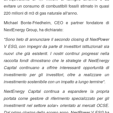
evitare un consumo di combustibili fossili stimato in quasi
220 milioni di m3 di gas naturale all'anno.
Michael Bonte-Friedheim, CEO e partner fondatore di
NextEnergy Group, ha dichiarato:
"Sono lieto di annunciare il secondo closing di NextPower
V ESG, con impegni da parte di investitori istituzionali sia
nuovi che già esistenti. I nostri continui progressi nella
raccolta fondi dimostrano che le strategie di NextEnergy
Capital continuano a offrire interessanti opportunità di
investimento per gli investitori, oltre a realizzare un
investimento sostenibile con un impatto a lungo termine".
NextEnergy Capital continua a espandere la propria
portata come gestore di riferimento specializzato per gli
investimenti nel settore solar+ orientato ai mercati OCSE.
Dal primo closing dello scorso anno, NextPower V ESG ha