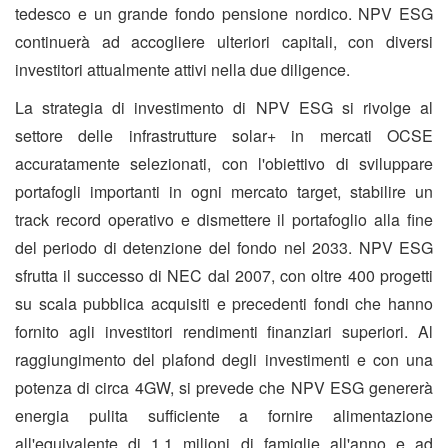
tedesco e un grande fondo pensione nordico. NPV ESG
continuerà ad accogliere ulteriori capitali, con diversi
investitori attualmente attivi nella due diligence.
La strategia di investimento di NPV ESG si rivolge al
settore delle infrastrutture solar+ in mercati OCSE
accuratamente selezionati, con l'obiettivo di sviluppare
portafogli importanti in ogni mercato target, stabilire un
track record operativo e dismettere il portafoglio alla fine
del periodo di detenzione del fondo nel 2033. NPV ESG
sfrutta il successo di NEC dal 2007, con oltre 400 progetti
su scala pubblica acquisiti e precedenti fondi che hanno
fornito agli investitori rendimenti finanziari superiori. Al
raggiungimento del plafond degli investimenti e con una
potenza di circa 4GW, si prevede che NPV ESG genererà
energia pulita sufficiente a fornire alimentazione
all'equivalente di 1,1 milioni di famiglie all'anno e ad