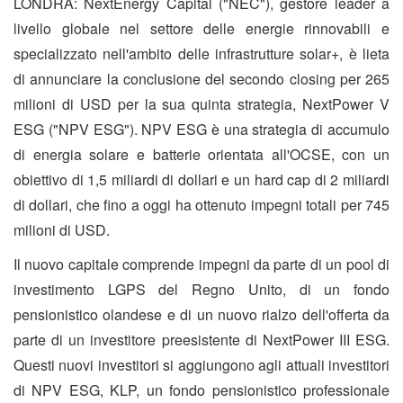
LONDRA: NextEnergy Capital ("NEC"), gestore leader a
livello globale nel settore delle energie rinnovabili e
specializzato nell'ambito delle infrastrutture solar+, è lieta
di annunciare la conclusione del secondo closing per 265
milioni di USD per la sua quinta strategia, NextPower V
ESG ("NPV ESG"). NPV ESG è una strategia di accumulo
di energia solare e batterie orientata all'OCSE, con un
obiettivo di 1,5 miliardi di dollari e un hard cap di 2 miliardi
di dollari, che fino a oggi ha ottenuto impegni totali per 745
milioni di USD.
Il nuovo capitale comprende impegni da parte di un pool di
investimento LGPS del Regno Unito, di un fondo
pensionistico olandese e di un nuovo rialzo dell'offerta da
parte di un investitore preesistente di NextPower III ESG.
Questi nuovi investitori si aggiungono agli attuali investitori
di NPV ESG, KLP, un fondo pensionistico professionale