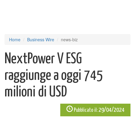
Home
Business Wire
news-biz
NextPower V ESG
raggiunge a oggi 745
milioni di USD
29/04/2024
Pubblicato il: