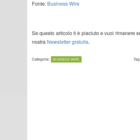
Fonte:
Business Wire
Se questo articolo ti è piaciuto e vuoi rimanere 
nostra
Newsletter gratuita
.
Categorie:
Tag
BUSINESS WIRE