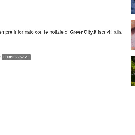
sempre informato con le notizie di
GreenCity.it
iscriviti alla
:
BUSINESS WIRE