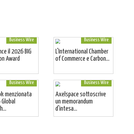
Business Wire
Business Wire
ince il 2026 BIG
L'International Chamber
ion Award
of Commerce e Carbon...
Business Wire
Business Wire
ok menzionata
Axelspace sottoscrive
 Global
un memorandum
...
d'intesa...