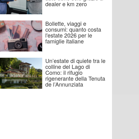
dealer e km zero
Bollette, viaggi e
consumi: quanto costa
l'estate 2026 per le
famiglie italiane
Un’estate di quiete tra le
colline del Lago di
Como: il rifugio
rigenerante della Tenuta
de l’Annunziata