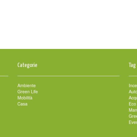
Categorie
Tag
Ambiente
Ince
Green Life
Auto
Mobilità
Acqu
Casa
Eco
Man
Gre
Even