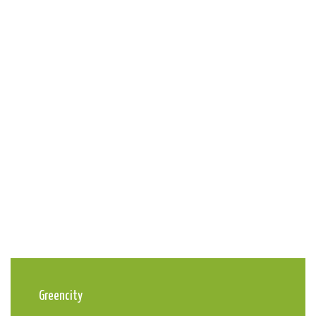
Greencity