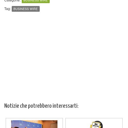
BUSINESS WIRE
Tag:
BUSINESS WIRE
Notizie che potrebbero interessarti: