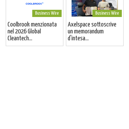
Business Wire
Business Wire
Coolbrook menzionata
Axelspace sottoscrive
nel 2026 Global
un memorandum
Cleantech...
d'intesa...