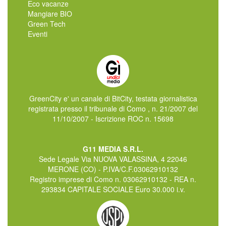
Eco vacanze
Mangiare BIO
Green Tech
Eventi
GreenCity e' un canale di BitCity, testata giornalistica
registrata presso il tribunale di Como , n. 21/2007 del
11/10/2007 - Iscrizione ROC n. 15698
G11 MEDIA S.R.L.
Sede Legale Via NUOVA VALASSINA, 4 22046
MERONE (CO) - P.IVA/C.F.03062910132
Registro imprese di Como n. 03062910132 - REA n.
293834 CAPITALE SOCIALE Euro 30.000 i.v.