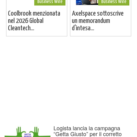
Business Wire
Business Wire
Coolbrook menzionata
Axelspace sottoscrive
nel 2026 Global
un memorandum
Cleantech...
d'intesa...
Logista lancia la campagna
“Getta Giusto” per il corretto