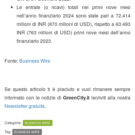
Le entrate (o ricavi) totali nei primi nove mesi
nell’anno finanziario 2024 sono state pari a 72.414
milioni di INR (870 milioni di USD), rispetto a 63.493
INR (763 milioni di USD) primi nove mesi dell’anno
finanziario 2023.
Fonte:
Business Wire
Se questo articolo ti è piaciuto e vuoi rimanere sempre
informato con le notizie di
GreenCity.it
iscriviti alla nostra
Newsletter gratuita
.
Categorie:
BUSINESS WIRE
Tag:
BUSINESS WIRE