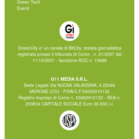
Green Tech
Eventi
GreenCity e' un canale di BitCity, testata giornalistica
registrata presso il tribunale di Como , n. 21/2007 del
11/10/2007 - Iscrizione ROC n. 15698
G11 MEDIA S.R.L.
Sede Legale Via NUOVA VALASSINA, 4 22046
MERONE (CO) - P.IVA/C.F.03062910132
Registro imprese di Como n. 03062910132 - REA n.
293834 CAPITALE SOCIALE Euro 30.000 i.v.