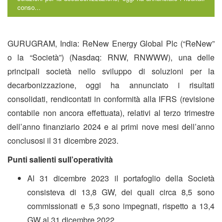
conso...
GURUGRAM, India: ReNew Energy Global Plc (“ReNew”
o la “Società”) (Nasdaq: RNW, RNWWW), una delle
principali società nello sviluppo di soluzioni per la
decarbonizzazione, oggi ha annunciato i risultati
consolidati, rendicontati in conformità alla IFRS (revisione
contabile non ancora effettuata), relativi al terzo trimestre
dell’anno finanziario 2024 e ai primi nove mesi dell’anno
conclusosi il 31 dicembre 2023.
Punti salienti sull’operatività
Al 31 dicembre 2023 il portafoglio della Società
consisteva di 13,8 GW, dei quali circa 8,5 sono
commissionati e 5,3 sono impegnati, rispetto a 13,4
GW al 31 dicembre 2022.