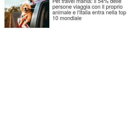
Pet travel mania: il 54% delle
persone viaggia con il proprio
animale e l'Italia entra nella top
10 mondiale