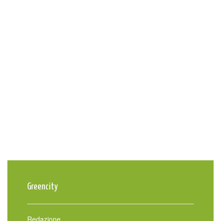
Greencity
Redazione