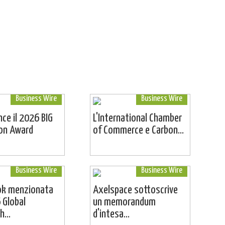
Business Wire
Business Wire
ince il 2026 BIG
L'International Chamber
ion Award
of Commerce e Carbon...
Business Wire
Business Wire
ok menzionata
Axelspace sottoscrive
 Global
un memorandum
...
d'intesa...