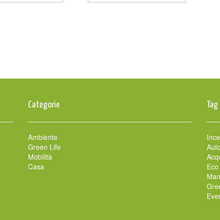
Categorie
Tag
Ambiente
Ince
Green Life
Auto
Mobilità
Acqu
Casa
Eco
Man
Gre
Even