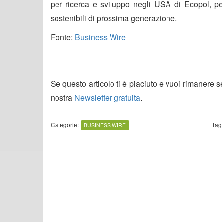
per ricerca e sviluppo negli USA di Ecopol, pe
sostenibili di prossima generazione.
Fonte:
Business Wire
Se questo articolo ti è piaciuto e vuoi rimanere 
nostra
Newsletter gratuita
.
Categorie:
Tag
BUSINESS WIRE