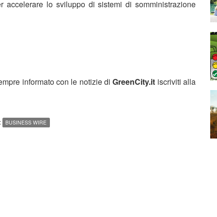
r accelerare lo sviluppo di sistemi di somministrazione
sempre informato con le notizie di
GreenCity.it
iscriviti alla
:
BUSINESS WIRE