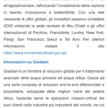
all'agroalimentare, rafforzando l’investimento della nazione
in talento, innovazione e sostenibilità. Con una rete
crescente di uffici globali, gli investitori possono contattare
ADIO visitando la sede centrale di Abu Dhabi o gli uffici
internazionali di Pechino, Francoforte, Londra, New York,
Parigi, San Francisco, Seoul e Tel Aviv. Per ulteriori
informazioni, visitare il sito
https://www.investinabudhabi.gov.ae/
.
Informazioni su Gradiant
Gradiant è un fornitore di soluzioni globali per il trattamento
avanzato delle acque primarie ed acque reflue. Grazie ad
una serie completa di soluzioni end-to-end differenziate e
proprietarie, sviluppate dalle migliori menti del settore
idrico, l'azienda serve le operazioni mission-critical dei
suoi clienti nelle industrie più importanti del mondo, tra cui