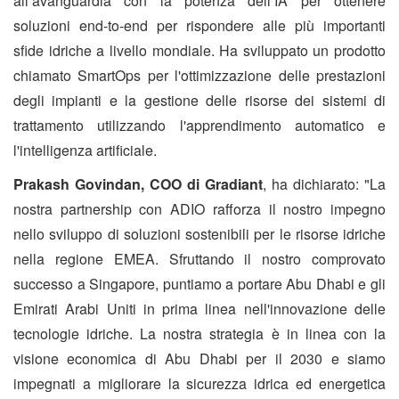
all’avanguardia con la potenza dell’IA per ottenere
soluzioni end-to-end per rispondere alle più importanti
sfide idriche a livello mondiale. Ha sviluppato un prodotto
chiamato SmartOps per l'ottimizzazione delle prestazioni
degli impianti e la gestione delle risorse dei sistemi di
trattamento utilizzando l'apprendimento automatico e
l'intelligenza artificiale.
Prakash Govindan, COO di Gradiant
, ha dichiarato: "La
nostra partnership con ADIO rafforza il nostro impegno
nello sviluppo di soluzioni sostenibili per le risorse idriche
nella regione EMEA. Sfruttando il nostro comprovato
successo a Singapore, puntiamo a portare Abu Dhabi e gli
Emirati Arabi Uniti in prima linea nell'innovazione delle
tecnologie idriche. La nostra strategia è in linea con la
visione economica di Abu Dhabi per il 2030 e siamo
impegnati a migliorare la sicurezza idrica ed energetica