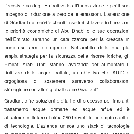
l'ecosistema degli Emirati volto all'innovazione e per il suo
impegno di riduzione a zero delle emissioni. L'attenzione
di Gradiant nel servire clienti in settori chiave è in linea con
le priorità economiche di Abu Dhabi e le sue operazioni
nell'Emirato saranno un catalizzatore per la crescita in
numerose aree eterogenee. Nell'ambito della sua più
ampia strategia per la sicurezza delle risorse idriche, gli
Emirati Arabi Uniti stanno lavorando per aumentare il
riutilizzo delle acque trattate, un obiettivo che ADIO è
orgogliosa di sostenere attraverso collaborazioni
strategiche con attori globali come Gradiant".
Gradiant offre soluzioni digitali e di processo per impianti
trattamento acque primarie ed acque reflue ed è
attualmente titolare di circa 250 brevetti in un ampio spettro
di tecnologie. L'azienda unisce uno stack di tecnologie