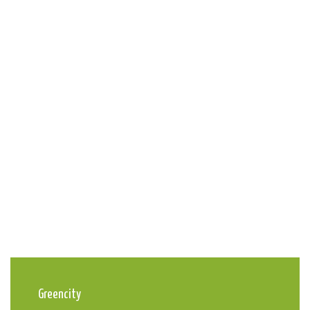
Greencity