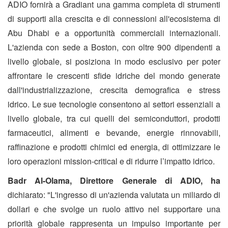
ADIO fornirà a Gradiant una gamma completa di strumenti
di supporti alla crescita e di connessioni all'ecosistema di
Abu Dhabi e a opportunità commerciali internazionali.
L'azienda con sede a Boston, con oltre 900 dipendenti a
livello globale, si posiziona in modo esclusivo per poter
affrontare le crescenti sfide idriche del mondo generate
dall'industrializzazione, crescita demografica e stress
idrico. Le sue tecnologie consentono ai settori essenziali a
livello globale, tra cui quelli dei semiconduttori, prodotti
farmaceutici, alimenti e bevande, energie rinnovabili,
raffinazione e prodotti chimici ed energia, di ottimizzare le
loro operazioni mission-critical e di ridurre l’impatto idrico.
Badr Al-Olama, Direttore Generale di ADIO, ha
dichiarato: "L'ingresso di un'azienda valutata un miliardo di
dollari e che svolge un ruolo attivo nel supportare una
priorità globale rappresenta un impulso importante per