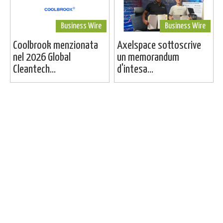
Business Wire
Business Wire
Coolbrook menzionata
Axelspace sottoscrive
nel 2026 Global
un memorandum
Cleantech...
d'intesa...