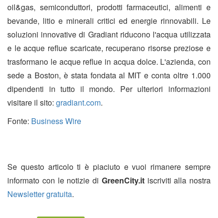
oil&gas, semiconduttori, prodotti farmaceutici, alimenti e
bevande, litio e minerali critici ed energie rinnovabili. Le
soluzioni innovative di Gradiant riducono l'acqua utilizzata
e le acque reflue scaricate, recuperano risorse preziose e
trasformano le acque reflue in acqua dolce. L'azienda, con
sede a Boston, è stata fondata al MIT e conta oltre 1.000
dipendenti in tutto il mondo. Per ulteriori informazioni
visitare il sito:
gradiant.com
.
Fonte:
Business Wire
Se questo articolo ti è piaciuto e vuoi rimanere sempre
informato con le notizie di
GreenCity.it
iscriviti alla nostra
Newsletter gratuita
.