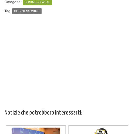
Categorie:
BUSINESS WIRE
Tag:
BUSINESS WIRE
Notizie che potrebbero interessarti: