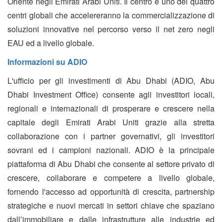
Oriente negli Emirati Arabi Uniti. Il centro è uno dei quattro
centri globali che accelereranno la commercializzazione di
soluzioni innovative nel percorso verso il net zero negli
EAU ed a livello globale.
Informazioni su ADIO
L'ufficio per gli investimenti di Abu Dhabi (ADIO, Abu
Dhabi Investment Office) consente agli investitori locali,
regionali e internazionali di prosperare e crescere nella
capitale degli Emirati Arabi Uniti grazie alla stretta
collaborazione con i partner governativi, gli investitori
sovrani ed i campioni nazionali. ADIO è la principale
piattaforma di Abu Dhabi che consente al settore privato di
crescere, collaborare e competere a livello globale,
fornendo l'accesso ad opportunità di crescita, partnership
strategiche e nuovi mercati in settori chiave che spaziano
dall’immobiliare e dalle infrastrutture alle industrie ed