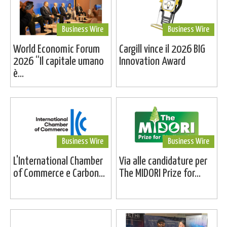
Business Wire
Business Wire
World Economic Forum
Cargill vince il 2026 BIG
2026 “Il capitale umano
Innovation Award
è...
Business Wire
Business Wire
L'International Chamber
Via alle candidature per
of Commerce e Carbon...
The MIDORI Prize for...