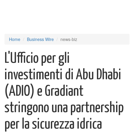
Home
Business Wire
news-biz
L'Ufficio per gli
investimenti di Abu Dhabi
(ADIO) e Gradiant
stringono una partnership
per la sicurezza idrica