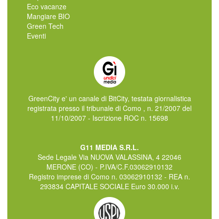
Eco vacanze
Mangiare BIO
Green Tech
Eventi
GreenCity e' un canale di BitCity, testata giornalistica
registrata presso il tribunale di Como , n. 21/2007 del
11/10/2007 - Iscrizione ROC n. 15698
G11 MEDIA S.R.L.
Sede Legale Via NUOVA VALASSINA, 4 22046
MERONE (CO) - P.IVA/C.F.03062910132
Registro imprese di Como n. 03062910132 - REA n.
293834 CAPITALE SOCIALE Euro 30.000 i.v.