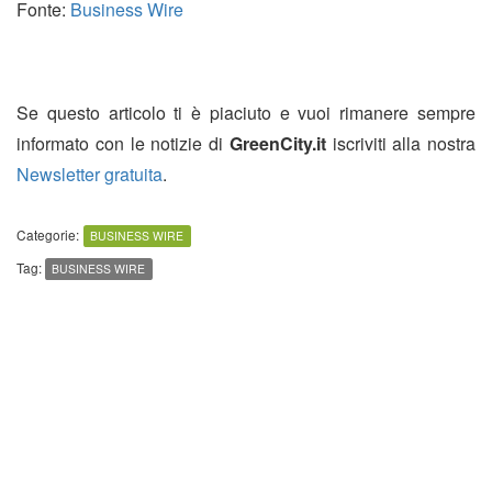
Fonte:
Business Wire
Se questo articolo ti è piaciuto e vuoi rimanere sempre
informato con le notizie di
GreenCity.it
iscriviti alla nostra
Newsletter gratuita
.
Categorie:
BUSINESS WIRE
Tag:
BUSINESS WIRE