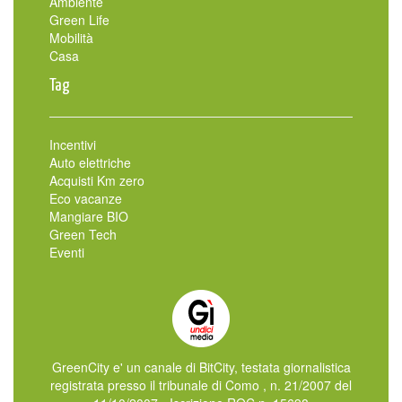
Ambiente
Green Life
Mobilità
Casa
Tag
Incentivi
Auto elettriche
Acquisti Km zero
Eco vacanze
Mangiare BIO
Green Tech
Eventi
GreenCity e' un canale di BitCity, testata giornalistica
registrata presso il tribunale di Como , n. 21/2007 del