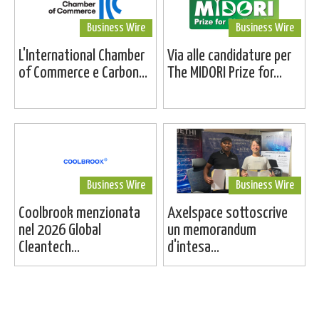
Business Wire
Business Wire
L'International Chamber
Via alle candidature per
of Commerce e Carbon...
The MIDORI Prize for...
Business Wire
Business Wire
Coolbrook menzionata
Axelspace sottoscrive
nel 2026 Global
un memorandum
Cleantech...
d'intesa...