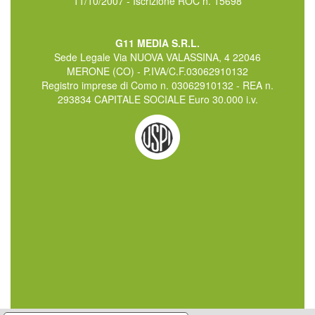
11/10/2007 - Iscrizione ROC n. 15698
G11 MEDIA S.R.L.
Sede Legale Via NUOVA VALASSINA, 4 22046
MERONE (CO) - P.IVA/C.F.03062910132
Registro imprese di Como n. 03062910132 - REA n.
293834 CAPITALE SOCIALE Euro 30.000 i.v.