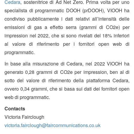
Cedara
, sostenitrice di Ad Net Zero. Prima volta per uno
specialista di programmatic DOOH (prDOOH), VIOOH ha
condiviso pubblicamente i dati relativi all’intensità delle
emissioni di gas a effetto serra (grammi di CO2e) per
impression nel 2022, che si sono rivelati del 18% inferiori
al valore di riferimento per i fornitori open web di
programmatic.
In base alla misurazione di Cedara, nel 2022 VIOOH ha
generato 0,28 grammi di CO2e per impression, ben al di
sotto del valore di riferimento della piattaforma Cedara,
ovvero 0,34 grammi, che si basa sui dati dei fornitori open
web di programmatic.
Contacts
Victoria Fairclough
victoria.fairclough@faircommunications.co.uk