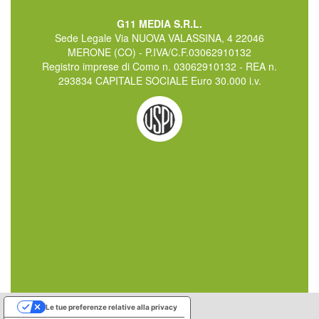
G11 MEDIA S.R.L.
Sede Legale Via NUOVA VALASSINA, 4 22046
MERONE (CO) - P.IVA/C.F.03062910132
Registro imprese di Como n. 03062910132 - REA n.
293834 CAPITALE SOCIALE Euro 30.000 i.v.
Le tue preferenze relative alla privacy