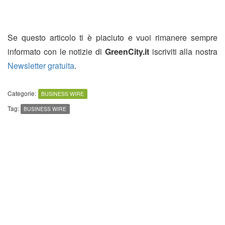
Se questo articolo ti è piaciuto e vuoi rimanere sempre
informato con le notizie di
GreenCity.it
iscriviti alla nostra
Newsletter gratuita
.
Categorie:
BUSINESS WIRE
Tag:
BUSINESS WIRE