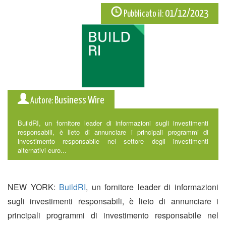
01/12/2023
Pubblicato il:
Business Wire
Autore:
BuildRI, un fornitore leader di informazioni sugli investimenti
responsabili, è lieto di annunciare i principali programmi di
investimento responsabile nel settore degli investimenti
alternativi euro...
NEW YORK:
BuildRI
, un fornitore leader di informazioni
sugli investimenti responsabili, è lieto di annunciare i
principali programmi di investimento responsabile nel