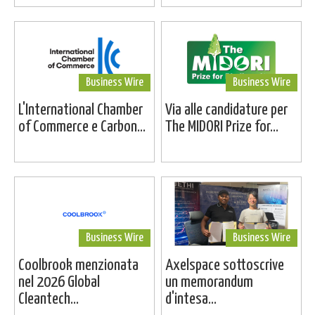
Business Wire
Business Wire
L'International Chamber
Via alle candidature per
of Commerce e Carbon...
The MIDORI Prize for...
Business Wire
Business Wire
Coolbrook menzionata
Axelspace sottoscrive
nel 2026 Global
un memorandum
Cleantech...
d'intesa...