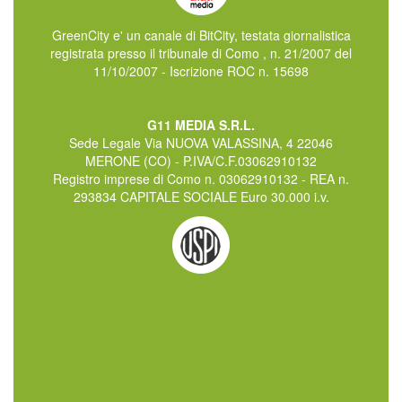
GreenCity e' un canale di BitCity, testata giornalistica
registrata presso il tribunale di Como , n. 21/2007 del
11/10/2007 - Iscrizione ROC n. 15698
G11 MEDIA S.R.L.
Sede Legale Via NUOVA VALASSINA, 4 22046
MERONE (CO) - P.IVA/C.F.03062910132
Registro imprese di Como n. 03062910132 - REA n.
293834 CAPITALE SOCIALE Euro 30.000 i.v.