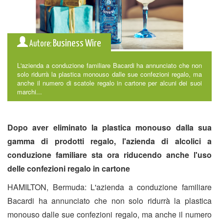
Business Wire
Autore:
L'azienda a conduzione familiare Bacardi ha annunciato che non
solo ridurrà la plastica monouso dalle sue confezioni regalo, ma
anche il numero di scatole regalo in cartone per alcuni dei suoi
marchi...
Dopo aver eliminato la plastica monouso dalla sua
gamma di prodotti regalo, l'azienda di alcolici a
conduzione familiare sta ora riducendo anche l'uso
delle confezioni regalo in cartone
HAMILTON, Bermuda: L'azienda a conduzione familiare
Bacardi ha annunciato che non solo ridurrà la plastica
monouso dalle sue confezioni regalo, ma anche il numero