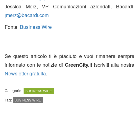
Jessica Merz, VP Comunicazioni aziendali, Bacardi,
jmerz@bacardi.com
Fonte:
Business Wire
Se questo articolo ti è piaciuto e vuoi rimanere sempre
informato con le notizie di
GreenCity.it
iscriviti alla nostra
Newsletter gratuita
.
Categorie:
BUSINESS WIRE
Tag:
BUSINESS WIRE