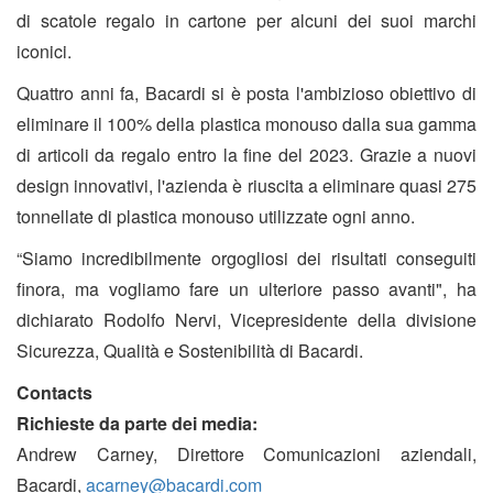
di scatole regalo in cartone per alcuni dei suoi marchi
iconici.
Quattro anni fa, Bacardi si è posta l'ambizioso obiettivo di
eliminare il 100% della plastica monouso dalla sua gamma
di articoli da regalo entro la fine del 2023. Grazie a nuovi
design innovativi, l'azienda è riuscita a eliminare quasi 275
tonnellate di plastica monouso utilizzate ogni anno.
“Siamo incredibilmente orgogliosi dei risultati conseguiti
finora, ma vogliamo fare un ulteriore passo avanti", ha
dichiarato Rodolfo Nervi, Vicepresidente della divisione
Sicurezza, Qualità e Sostenibilità di Bacardi.
Contacts
Richieste da parte dei media:
Andrew Carney, Direttore Comunicazioni aziendali,
Bacardi,
acarney@bacardi.com