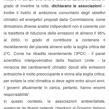
grado di invertire la rotta -
dichiarano le associazioni
–
Inoltre il livello di ambizione comunitario degli obiettivi
climatici ed energetici proposti dalla Commissione, come
dimostrano diverse analisi indipendenti non è coerente con
la traiettoria di riduzione delle emissioni di almeno il 95%
al 2050, in grado di contribuire a contenere il
riscaldamento del pianeta almeno sotto la soglia critica dei
2°C. Come ha ribadito recentemente l’IPCC - il panel
scientifico intergovernativo delle Nazioni Unite - la
minaccia dei cambiamenti climatici dovuti alle emissioni
antropiche è molto preoccupante e vicina alla soglia critica:
per evitare la crisi climatica si deve agire entro alcuni anni.
I governi attualmente in carica, pertanto, hanno enormi
responsabilità”.
In questo contesto, le associazioni ambientaliste,
sostenute da diversi network, chiedono al Governo italiano