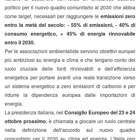
politico per il nuovo quadro comunitario al 2030 che abbia
come target, necessari per raggiungere le
emissioni zero
entro la metà del secolo: - 55% di emissioni, - 40% di
consumo energetico, + 45% di energia rinnovabile
entro il 2030.
Per le associazioni ambientaliste servono obiettivi europei
più ambiziosi su energia e clima e che tengano conto del
ruolo cruciale delle fonti rinnovabili e dell’efficienza
energetica per portare avanti una reale transizione verso
un sistema energetico a zero emissioni di carbonio e per
ridurre la dipendenza europea dalle importazioni di
energia.
La presidenza italiana, nel
Consiglio Europeo del 23 e 24
ottobre prossimo
, è chiamata a giocare un ruolo centrale
nella definizione dell'accordo sul nuovo quadro
comunitario per il 2030 su clima ed energia. L'Italia non