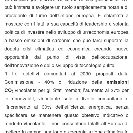
può limitarsi a svolgere un ruolo semplicemente notarile di
presidente di turno dell'Unione europea. È chiamata a
mostrare con i fatti la sua capacità di leadership e volontà
politica di investire nello sviluppo di un'economia europea
a basse emissioni di carbonio che può farci superare la
doppia crisi climatica ed economica creando nuove
opportunità dal punto di vista dell'occupazione,
dell'innovazione e dello sviluppo di tecnologie pulite.
“I tre obiettivi comunitari al 2030 proposti dalla
Commissione - 40% di riduzione delle
emissioni
CO
vincolante per gli Stati membri; l’aumento al 27% per
2
le rinnovabili, vincolante solo a livello comunitario e
l’incremento al 30% dell’efficienza energetica, senza
specificare se mantenere questo obiettivo indicativo o
renderlo vincolante – non consentono infatti all’Europa di
mettere in campo una forte e coerente azione climatica in