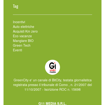
Tag
Incentivi
Auto elettriche
Acquisti Km zero
Eco vacanze
Mangiare BIO
Green Tech
Eventi
GreenCity e' un canale di BitCity, testata giornalistica
registrata presso il tribunale di Como , n. 21/2007 del
11/10/2007 - Iscrizione ROC n. 15698
G11 MEDIA S.R.L.