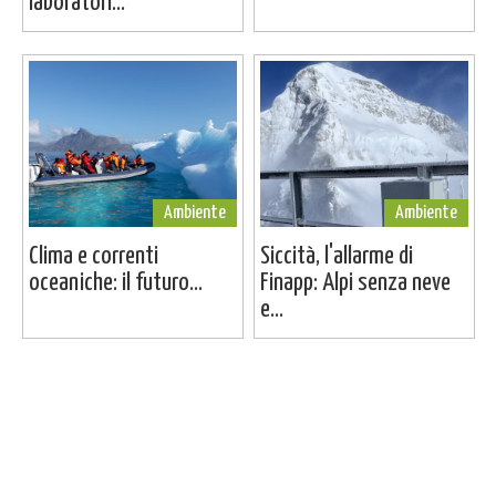
laboratori...
Ambiente
Ambiente
Clima e correnti
Siccità, l'allarme di
oceaniche: il futuro...
Finapp: Alpi senza neve
e...