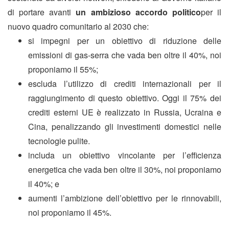
di portare avanti
un ambizioso accordo politico
per il
nuovo quadro comunitario al 2030 che:
si impegni per un obiettivo di riduzione delle
emissioni di gas-serra che vada ben oltre il 40%, noi
proponiamo il 55%;
escluda l’utilizzo di crediti internazionali per il
raggiungimento di questo obiettivo. Oggi il 75% dei
crediti esterni UE è realizzato in Russia, Ucraina e
Cina, penalizzando gli investimenti domestici nelle
tecnologie pulite.
includa un obiettivo vincolante per l’efficienza
energetica che vada ben oltre il 30%, noi proponiamo
il 40%; e
aumenti l’ambizione dell’obiettivo per le rinnovabili,
noi proponiamo il 45%.