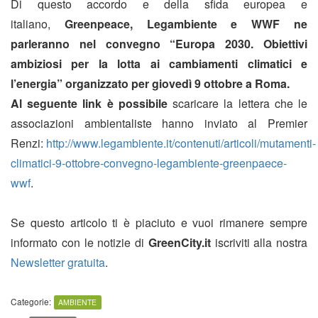
Di questo accordo e della sfida europea e
italiano,
Greenpeace, Legambiente e WWF ne
parleranno nel convegno “Europa 2030. Obiettivi
ambiziosi per la lotta ai cambiamenti climatici e
l’energia” organizzato per giovedì 9 ottobre a Roma.
Al seguente link è possibile
scaricare la lettera che le
associazioni ambientaliste hanno inviato al Premier
Renzi:
http://www.legambiente.it/contenuti/articoli/mutamenti-
climatici-9-ottobre-convegno-legambiente-greenpaece-
wwf
.
Se questo articolo ti è piaciuto e vuoi rimanere sempre
informato con le notizie di
GreenCity.it
iscriviti alla nostra
Newsletter gratuita
.
Categorie:
AMBIENTE