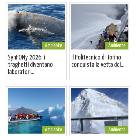
Ambiente
Ambiente
SynFONy 2026: i
Il Politecnico di Torino
traghetti diventano
conquista la vetta del...
laboratori...
Ambiente
Ambiente