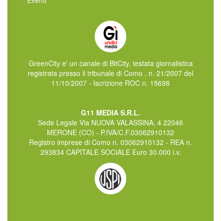
Eventi
GreenCity e' un canale di BitCity, testata giornalistica
registrata presso il tribunale di Como , n. 21/2007 del
11/10/2007 - Iscrizione ROC n. 15698
G11 MEDIA S.R.L.
Sede Legale Via NUOVA VALASSINA, 4 22046
MERONE (CO) - P.IVA/C.F.03062910132
Registro imprese di Como n. 03062910132 - REA n.
293834 CAPITALE SOCIALE Euro 30.000 i.v.