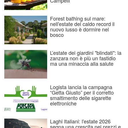
Campelli
Forest bathing sul mare:
nell'estate del caldo record il
nuovo lusso è dormire nel
bosco
L’estate dei giardini "blindati": la
zanzara non è più un fastidio
ma una minaccia alla salute
Logista lancia la campagna
“Getta Giusto” per il corretto
smaltimento delle sigarette
elettroniche
Laghi Italiani: l'estate 2026
segna una crescita nei prezzi e