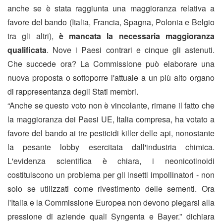
anche se è stata raggiunta una maggioranza relativa a
favore del bando (Italia, Francia, Spagna, Polonia e Belgio
tra gli altri),
è mancata la necessaria maggioranza
qualificata
. Nove i Paesi contrari e cinque gli astenuti.
Che succede ora? La Commissione può elaborare una
nuova proposta o sottoporre l'attuale a un più alto organo
di rappresentanza degli Stati membri.
“Anche se questo voto non è vincolante, rimane il fatto che
la maggioranza dei Paesi UE, Italia compresa, ha votato a
favore del bando ai tre pesticidi killer delle api, nonostante
la pesante lobby esercitata dall'industria chimica.
L'evidenza scientifica è chiara, i neonicotinoidi
costituiscono un problema per gli insetti impollinatori - non
solo se utilizzati come rivestimento delle sementi. Ora
l'Italia e la Commissione Europea non devono piegarsi alla
pressione di aziende quali Syngenta e Bayer.” dichiara