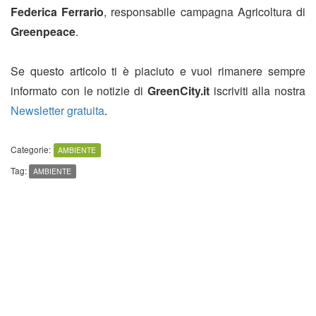
Federica Ferrario
, responsabile campagna Agricoltura di
Greenpeace
.
Se questo articolo ti è piaciuto e vuoi rimanere sempre
informato con le notizie di
GreenCity.it
iscriviti alla nostra
Newsletter gratuita
.
Categorie:
AMBIENTE
Tag:
AMBIENTE