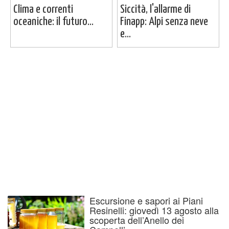
Clima e correnti
Siccità, l'allarme di
oceaniche: il futuro...
Finapp: Alpi senza neve
e...
Escursione e sapori ai Piani
Resinelli: giovedì 13 agosto alla
scoperta dell’Anello dei