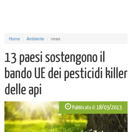
Home
Ambiente
news
13 paesi sostengono il
bando UE dei pesticidi killer
delle api
18/03/2013
Pubblicato il: