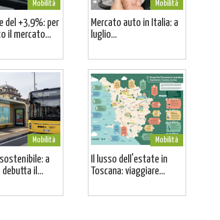
Mobilità
Mobilità
ne del +3,9%: per
Mercato auto in Italia: a
o il mercato...
luglio...
Mobilità
Mobilità
sostenibile: a
Il lusso dell'estate in
debutta il...
Toscana: viaggiare...