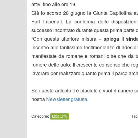
attivi fino alle ore 19.
Già lo scorso 28 giugno la Giunta Capitolina av
Fori Imperiali. La conferma delle disposizion
successo incontrato durante questa prima parte 
“Con questa ulteriore misura –
spiega il sind
incontro alle tantissime testimonianze di adesio
manifestate da romane e romani oltre che da turi
rumore delle auto. Il crescente consenso che regi
lavorare per realizzare quanto prima il parco arc
Se questo articolo ti è piaciuto e vuoi rimanere 
nostra
Newsletter gratuita
.
Categorie:
Tag
MOBILITÀ