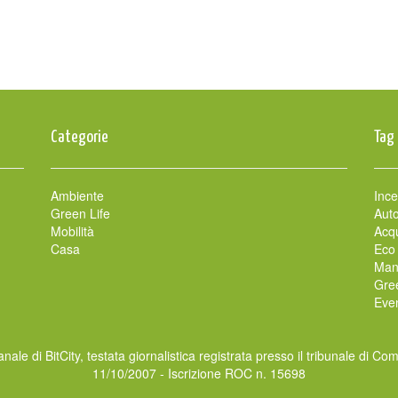
Categorie
Tag
Ambiente
Ince
Green Life
Auto
Mobilità
Acqu
Casa
Eco
Man
Gre
Even
nale di BitCity, testata giornalistica registrata presso il tribunale di Co
11/10/2007 - Iscrizione ROC n. 15698