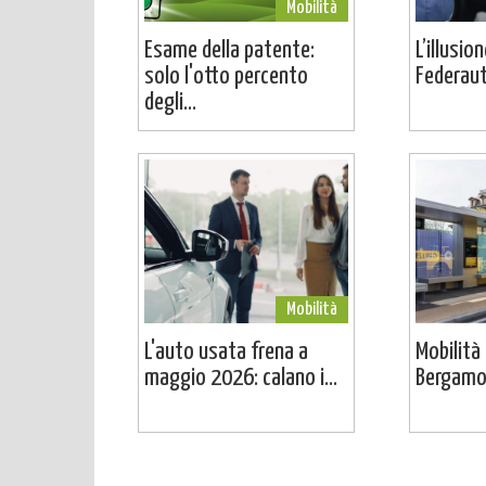
Mobilità
Esame della patente:
L’illusio
solo l'otto percento
Federaut
degli...
Mobilità
L'auto usata frena a
Mobilità 
maggio 2026: calano i...
Bergamo 