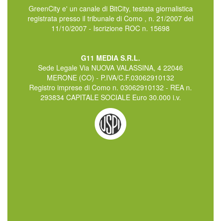
GreenCity e' un canale di BitCity, testata giornalistica
registrata presso il tribunale di Como , n. 21/2007 del
11/10/2007 - Iscrizione ROC n. 15698
G11 MEDIA S.R.L.
Sede Legale Via NUOVA VALASSINA, 4 22046
MERONE (CO) - P.IVA/C.F.03062910132
Registro imprese di Como n. 03062910132 - REA n.
293834 CAPITALE SOCIALE Euro 30.000 i.v.