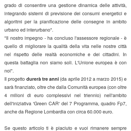
grado di consentire una gestione dinamica delle attività,
integrando sistemi di previsione dei consumi energetici e
algoritmi per la pianificazione delle consegne in ambito
urbano ed interurbano".
"Il nostro impegno - ha concluso l'assessore regionale - è
quello di migliorare la qualità della vita nelle nostre città
nel rispetto delle realtà economiche e dei cittadini. In
questa battaglia non siamo soli. L'Unione europea è con
noi".
Il progetto
durerà tre anni
(da aprile 2012 a marzo 2015) e
sarà finanziato, oltre che dalla Comunità europea (con oltre
4 milioni di euro complessivi nel triennio) nell'ambito
dell'iniziativa 'Green CAR' del 7 Programma, quadro Fp7,
anche da Regione Lombardia con circa 60.000 euro.
Se questo articolo ti è piaciuto e vuoi rimanere sempre