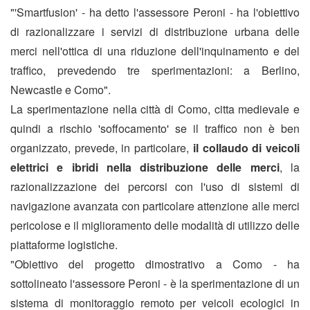
"'Smartfusion' - ha detto l'assessore Peroni - ha l'obiettivo
di razionalizzare i servizi di distribuzione urbana delle
merci nell'ottica di una riduzione dell'inquinamento e del
traffico, prevedendo tre sperimentazioni: a Berlino,
Newcastle e Como".
La sperimentazione nella città di Como, citta medievale e
quindi a rischio 'soffocamento' se il traffico non è ben
organizzato, prevede, in particolare,
il collaudo di veicoli
elettrici e ibridi nella distribuzione delle merci
, la
razionalizzazione dei percorsi con l'uso di sistemi di
navigazione avanzata con particolare attenzione alle merci
pericolose e il miglioramento delle modalità di utilizzo delle
piattaforme logistiche.
"Obiettivo del progetto dimostrativo a Como - ha
sottolineato l'assessore Peroni - è la sperimentazione di un
sistema di monitoraggio remoto per veicoli ecologici in