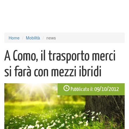
Home
Mobilità
news
A Como, il trasporto merci
si farà con mezzi ibridi
09/10/2012
Pubblicato il: