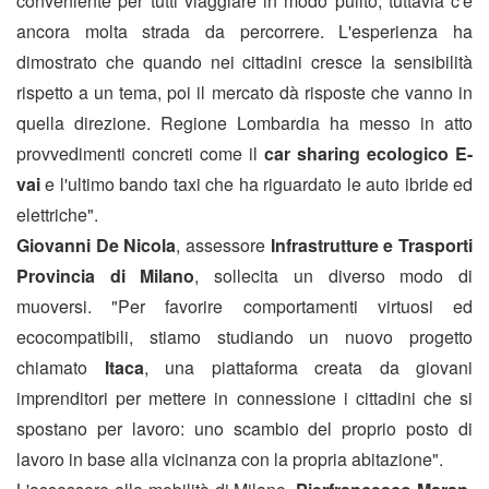
conveniente per tutti viaggiare in modo pulito, tuttavia c'è
ancora molta strada da percorrere. L'esperienza ha
dimostrato che quando nei cittadini cresce la sensibilità
rispetto a un tema, poi il mercato dà risposte che vanno in
quella direzione. Regione Lombardia ha messo in atto
provvedimenti concreti come il
car sharing ecologico E-
vai
e l'ultimo bando taxi che ha riguardato le auto ibride ed
elettriche".
Giovanni De Nicola
, assessore
Infrastrutture e Trasporti
Provincia di Milano
, sollecita un diverso modo di
muoversi. "Per favorire comportamenti virtuosi ed
ecocompatibili, stiamo studiando un nuovo progetto
chiamato
Itaca
, una piattaforma creata da giovani
imprenditori per mettere in connessione i cittadini che si
spostano per lavoro: uno scambio del proprio posto di
lavoro in base alla vicinanza con la propria abitazione".