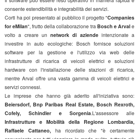
Il software può essere reso operativo in maniera rapida e
consente estendibilità e integrabilità dei servizi.
Corti ha poi presentato al pubblico il progetto "
Companies
for eMilan
", frutto della collaborazione tra
Bosch e Arval
e
volto a creare un
network di aziende
intenzionate a
investire in auto ecologiche: Bosch fornisce soluzioni
software per la gestione e l'utilizzo via web delle
infrastrutture di ricarica di veicoli elettrici e soluzioni
hardware con l'installazione delle stazioni di ricarica,
mentre Arval offre una vasta gamma di veicoli elettrici e
servizi connessi.
Le imprese che hanno già aderito all'iniziativa sono:
Beiersdorf, Bnp Paribas Real Estate, Bosch Rexroth,
Cofely, Schindler e Sorgenia
.L'assessore alle
Infrastrutture e Mobilità della Regione Lombardia,
Raffaele Cattaneo,
ha ricordato che "è certamente