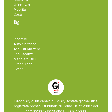
Green Life
Mobilità
Casa
Tag
Incentivi
Auto elettriche
Acquisti Km zero
Eco vacanze
Mangiare BIO
Green Tech
Eventi
GreenCity e' un canale di BitCity, testata giornalistica
registrata presso il tribunale di Como , n. 21/2007 del
11/10/2007 - Iscrizione ROC n. 15698