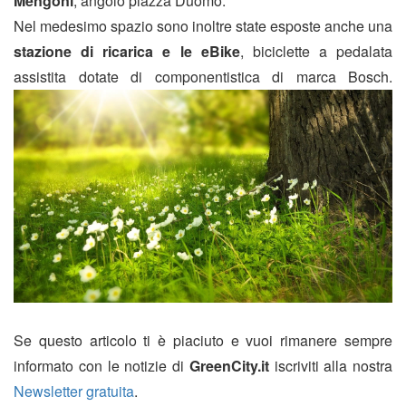
Mengoni
, angolo piazza Duomo.
Nel medesimo spazio sono inoltre state esposte anche una
stazione di ricarica e le eBike
, biciclette a pedalata
assistita dotate di componentistica di marca Bosch.
Se questo articolo ti è piaciuto e vuoi rimanere sempre
informato con le notizie di
GreenCity.it
iscriviti alla nostra
Newsletter gratuita
.