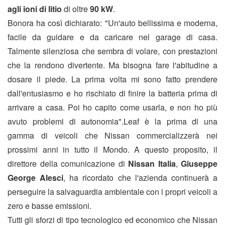
agli ioni di litio
di oltre
90 kW
.
Bonora ha così dichiarato: "Un'auto bellissima e moderna,
facile da guidare e da caricare nel garage di casa.
Talmente silenziosa che sembra di volare, con prestazioni
che la rendono divertente. Ma bisogna fare l'abitudine a
dosare il piede. La prima volta mi sono fatto prendere
dall'entusiasmo e ho rischiato di finire la batteria prima di
arrivare a casa. Poi ho capito come usarla, e non ho più
avuto problemi di autonomia".Leaf è la prima di una
gamma di veicoli che Nissan commercializzerà nei
prossimi anni in tutto il Mondo. A questo proposito, il
direttore della comunicazione di
Nissan Italia
,
Giuseppe
George Alesci
, ha ricordato che l'azienda continuerà a
perseguire la salvaguardia ambientale con i propri veicoli a
zero e basse emissioni.
Tutti gli sforzi di tipo tecnologico ed economico che Nissan