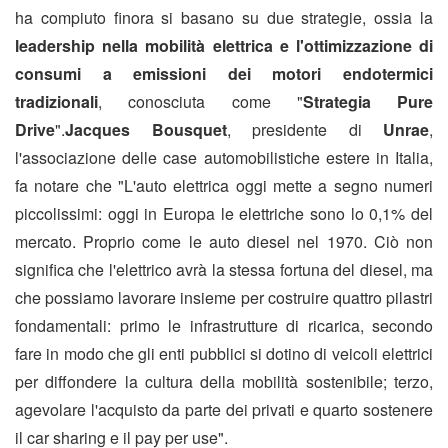
ha compiuto finora si basano su due strategie, ossia la
leadership nella mobilità elettrica e l'ottimizzazione di
consumi a emissioni dei motori endotermici
tradizionali
, conosciuta come "
Strategia Pure
Drive
".
Jacques Bousquet
, presidente di
Unrae
,
l'associazione delle case automobilistiche estere in Italia,
fa notare che "L'auto elettrica oggi mette a segno numeri
piccolissimi: oggi in Europa le elettriche sono lo 0,1% del
mercato. Proprio come le auto diesel nel 1970. Ciò non
significa che l'elettrico avrà la stessa fortuna del diesel, ma
che possiamo lavorare insieme per costruire quattro pilastri
fondamentali: primo le infrastrutture di ricarica, secondo
fare in modo che gli enti pubblici si dotino di veicoli elettrici
per diffondere la cultura della mobilità sostenibile; terzo,
agevolare l'acquisto da parte dei privati e quarto sostenere
il car sharing e il pay per use".